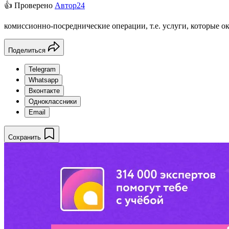
👍 Проверено
Автор24
комиссионно-посреднические операции, т.е. услуги, которые о
Поделиться
Telegram
Whatsapp
Вконтакте
Одноклассники
Email
Сохранить