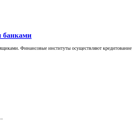
и банками
аемщиками. Финансовые институты осуществляют кредитование
..