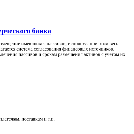
ерческого банка
азмещение имеющихся пассивов, используя при этом весь
агается система согласования финансовых источников,
лечения пассивов и срокам размещения активов с учетом их
платежам, поставкам и т.п.