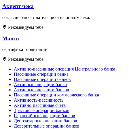
Акцепт чека
согласие банка-плательщика на оплату чека.
🌟
Рекомендуем тебе
Манто
сертификат облигации.
🌟
Рекомендуем тебе
Активно-пассивные операция Центрального банка
Пассивные операции банка
Пассивные операции банков
Активные операции банка
Активные операции банков
Пассивные операции коммерческого банка
Активность-пассивность
Активно-пассивные счета
Трастовые операции банков
Гарантийные операции банков
Депозитарные операции банков
Доверительные операции банков