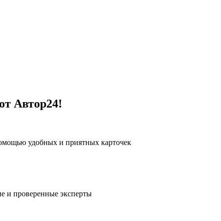
от Автор24!
помощью удобных и приятных карточек
е и проверенные эксперты