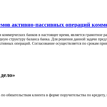
емов активно-пассивных операций комм
 коммерческих банков в настоящее время, является грамотное р
ую структуру баланса банка. Для решения данной задачи предл
тивных операций. Согласование осуществляется по срокам прив
 дело»
 по обязательствам клиента в форме поручительства по кредиту, 