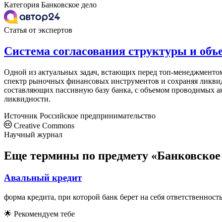
Категория
Банковское дело
Статья от экспертов
Система согласования структуры и объ
Одной из актуальных задач, встающих перед топ-менеджментом
спектр рыночных финансовых инструментов и сохраняя ликвидн
составляющих пассивную базу банка, с объемом проводимых ак
ликвидности.
Источник
Российское предпринимательство
Creative Commons
Научный журнал
Еще термины по предмету «Банковское
Авальный кредит
форма кредита, при которой банк берет на себя ответственность
🌟
Рекомендуем тебе