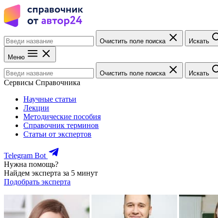
Очистить поле поиска
Искать
Меню
Очистить поле поиска
Искать
Сервисы Справочника
Научные статьи
Лекции
Методические пособия
Справочник терминов
Статьи от экспертов
Telegram Bot
Нужна помощь?
Найдем эксперта за 5 минут
Подобрать эксперта