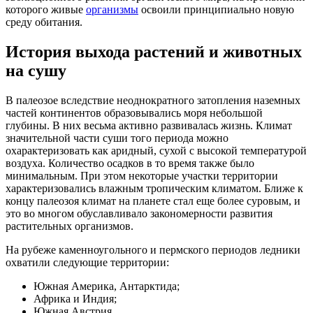
которого живые
организмы
освоили принципиально новую
среду обитания.
История выхода растений и животных
на сушу
В палеозое вследствие неоднократного затопления наземных
частей континентов образовывались моря небольшой
глубины. В них весьма активно развивалась жизнь. Климат
значительной части суши того периода можно
охарактеризовать как аридный, сухой с высокой температурой
воздуха. Количество осадков в то время также было
минимальным. При этом некоторые участки территории
характеризовались влажным тропическим климатом. Ближе к
концу палеозоя климат на планете стал еще более суровым, и
это во многом обуславливало закономерности развития
растительных организмов.
На рубеже каменноугольного и пермского периодов ледники
охватили следующие территории:
Южная Америка, Антарктида;
Африка и Индия;
Южная Австрия.