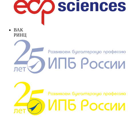
ВАК
РИНЦ