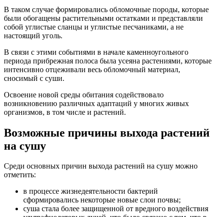
В таком случае формировались обломочные породы, которые
были обогащены растительными остатками и представляли
собой углистые сланцы и углистые песчаниками, а не
настоящий уголь.
В связи с этими событиями в начале каменноугольного
периода прибрежная полоса была усеяна растениями, которые
интенсивно отцеживали весь обломочный материал,
сносимый с суши.
Освоение новой среды обитания содействовало
возникновению различных адаптаций у многих живых
организмов, в том числе и растений.
Возможные причины выхода растений
на сушу
Среди основных причин выхода растений на сушу можно
отметить:
в процессе жизнедеятельности бактерий
сформировались некоторые новые слои почвы;
суша стала более защищенной от вредного воздействия