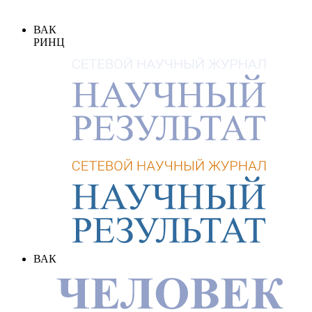
ВАК
РИНЦ
ВАК