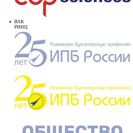
ВАК
РИНЦ