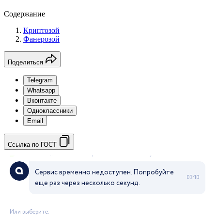
Содержание
Криптозой
Фанерозой
Поделиться
Telegram
Whatsapp
Вконтакте
Одноклассники
Email
Ссылка по ГОСТ