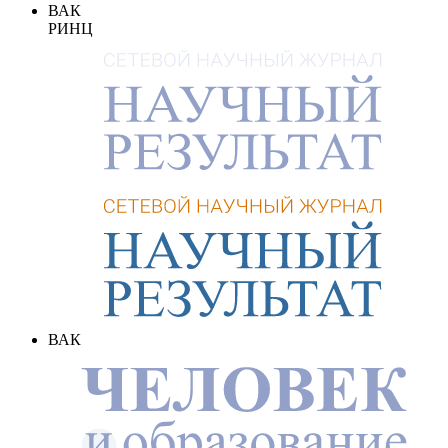
ВАК
РИНЦ
ВАК