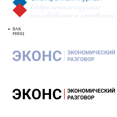
ВАК
РИНЦ