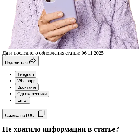
Дата последнего обновления статьи: 06.11.2025
Поделиться
Telegram
Whatsapp
Вконтакте
Одноклассники
Email
Ссылка по ГОСТ
Не хватило информации в статье?