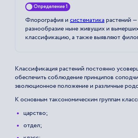
Определение 1
Флорография и
систематика
растений —
разнообразие ныне живущих и вымерших
классификацию, а также выявляют фило
Классификация растений постоянно усоверш
обеспечить соблюдение принципов соподчин
эволюционное положение и различные родс
К основным таксономическим группам класс
царство;
отдел;
класс;