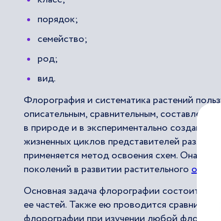
порядок;
семейство;
род;
вид.
Флорография и систематика растений польз
описательным, сравнительным, составление
в природе и в экспериментально созданных 
жизненных циклов представителей различны
применяется метод освоения схем. Она мож
поколений в развитии растительного
органи
Основная задача флорографии состоит в к
ее частей. Также ею проводится сравнитель
флорографии при изучении любой флоры сос