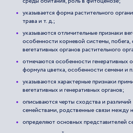
среды обитания, роль в фитоценозе;
указывается форма растительного организ
трава и т. д.;
указываются отличительные признаки вег
особенности корневой системы, побега, 
вегетативных органов растительного орг
отмечаются особенности генеративных ор
формула цветка, особенности семени и 
указываются характерные признаки прим
вегетативных и генеративных органов;
описываются черты сходства и различий
семействами, родственные связи между 
определяют основных представителей с