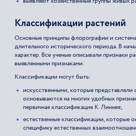
выявляют хозяйственные группы живых р
Классификации растений
Основные принципы флорографии и система
длительного исторического периода. В нача
характер. Все ученые описывали признаки р
выявленными признаками.
Классификации могут быть:
искусственными, которые представляли 
основываются на многих удобных признак
первичная классификация К. Линнея;
естественные классификации, которые о
специфику естественных взаимоотношени