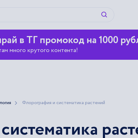
Искать
рай в ТГ промокод на 1000 руб
там много крутого контента!
логия
Флорография и систематика растений
систематика рас