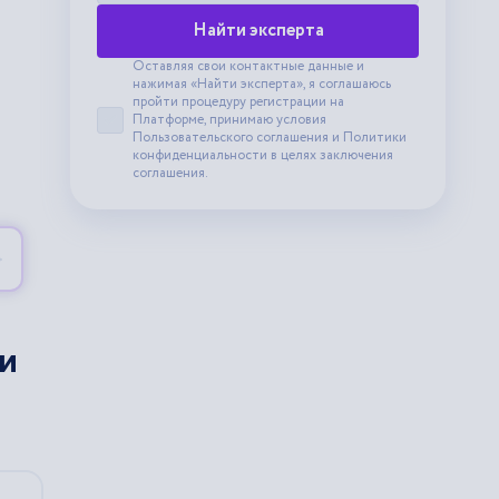
Найти эксперта
Оставляя свои контактные данные и
нажимая «Найти эксперта», я соглашаюсь
пройти процедуру регистрации на
Платформе, принимаю условия
Принять пользовательское соглашение
Пользовательского соглашения
и
Политики
конфиденциальности
в целях заключения
соглашения.
и