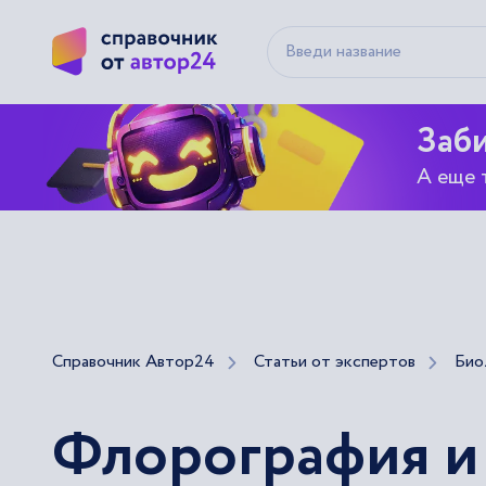
Заби
А еще 
Справочник Автор24
Статьи от экспертов
Био
Флорография и 