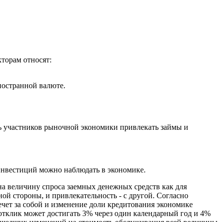
торам относят:
ностранной валюте.
ть участников рыночной экономики привлекать займы и
 инвестиций можно наблюдать в экономике.
на величину спроса заемных денежных средств как для
дной стороны, и привлекательность - с другой. Согласно
чет за собой и изменение доли кредитования экономике
, отклик может достигать 3% через один календарный год и 4%