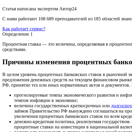
Статья написана экспертом
Автор24
С нами работают 108 689 преподавателей из 185 областей зна
Как работает сервис?
Определение 1
Процентная ставка — это величина, определяемая в процентно
средствами.
Причины изменения процентных банко
В целом уровень процентных банковских ставок в рыночной эк
предложения денежных средств на текущем финансовом рынке 
РФ, принятие тех или иных нормативных актов и документов. 
прогнозируемые темпы экономического развития и инфл
темпов инфляции в экономике;
величина государственных краткосрочных или
долгосро
займов Правительство РФ вынуждено соглашаться на про
увеличения процентных банковских ставок по всем кредит
денежно-кредитная политика, реализуемая государством
процентные ставки на инвестиции в национальной валют