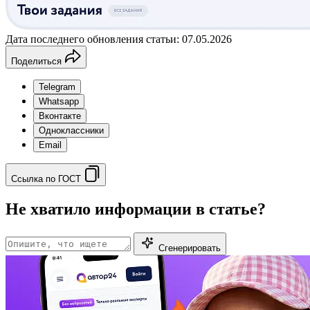
Дата последнего обновления статьи: 07.05.2026
Поделиться
Telegram
Whatsapp
Вконтакте
Одноклассники
Email
Ссылка по ГОСТ
Не хватило информации в статье?
Сгенерировать