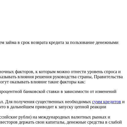
м займа в срок возврата кредита за пользование денежными
ночных факторов, к которым можно отнести уровень спроса и
казывать влияния решения руководства страны, Правительства
гут оказывать влияние такие факторы как:
роцентной банковской ставки в зависимости от изменений
итал. Для получения существенных необходимых
сумм кредитов
и
что в дальнейшем приводит к запуску цепной реакции
оссийские рубли) на международных валютных рынках и
есторов держать свои капиталы, денежные средства в слабой