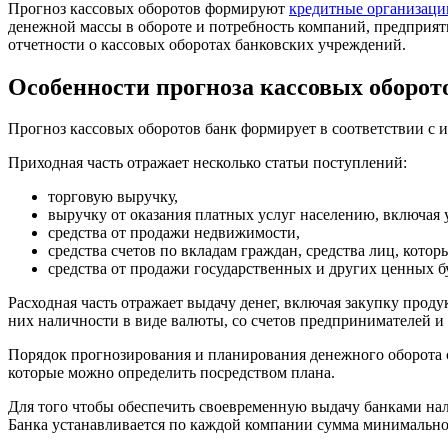
Прогноз кассовых оборотов формируют
кредитные организаци
денежной массы в обороте и потребность компаний, предприят
отчетности о кассовых оборотах банковских учреждений.
Особенности прогноза кассовых оборот
Прогноз кассовых оборотов банк формирует в соответствии с 
Приходная часть отражает несколько статьи поступлений:
торговую выручку,
выручку от оказания платных услуг населению, включая 
средства от продажи недвижимости,
средства счетов по вкладам граждан, средства лиц, кото
средства от продажи государственных и других ценных бу
Расходная часть отражает выдачу денег, включая закупку прод
них наличности в виде валюты, со счетов предпринимателей и 
Порядок прогнозирования и планирования денежного оборота с
которые можно определить посредством плана.
Для того чтобы обеспечить своевременную выдачу банками нали
Банка устанавливается по каждой компании сумма минимально