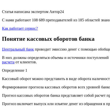
Статья написана экспертом
Автор24
С нами работают 108 689 преподавателей из 185 областей зна
Как работает сервис?
Понятие кассовых оборотов банка
Центральный банк
проводит эмиссию денег с помощью обобще
В них должны определяться объемы и источники поступлений н
расчета
от клиентов.
Определение 1
Кассовый оборот можно представить в виде оборота наличности,
Формирование прогноза кассовых оборотов всех уровней банко
Прогноз кассовых оборотов банка представляет собой расчет п
Прогноз включает выпуск или изъятие денег из обращения в п