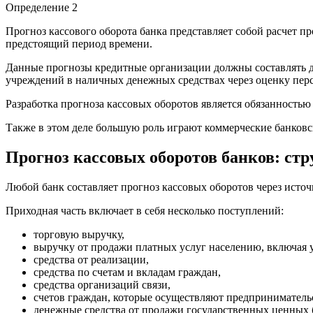
Определение 2
Прогноз кассового оборота банка представляет собой расчет п
предстоящий период времени.
Данные прогнозы кредитные организации должны составлять д
учреждений в наличных денежных средствах через оценку перс
Разработка прогноза кассовых оборотов является обязанность
Также в этом деле большую роль играют коммерческие банков
Прогноз кассовых оборотов банков: стр
Любой банк составляет прогноз кассовых оборотов через исто
Приходная часть включает в себя несколько поступлений:
торговую выручку,
выручку от продажи платных услуг населению, включая у
средства от реализации,
средства по счетам и вкладам граждан,
средства организаций связи,
счетов граждан, которые осуществляют предпринимательс
денежные средства от продажи государственных ценных 