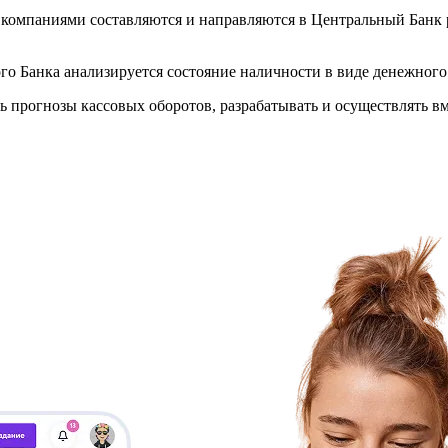
омпаниями составляются и направляются в Центральный Банк р
 Банка анализируется состояние наличности в виде денежного 
ть прогнозы кассовых оборотов, разрабатывать и осуществлять 