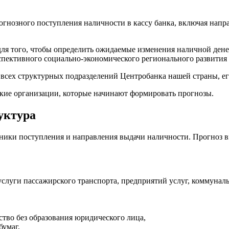
рогнозного поступления наличности в кассу банка, включая напр
ля того, чтобы определить ожидаемые изменения наличной дене
пективного социально-экономического регионального развития и
ю всех структурных подразделений Центробанка нашей страны, е
ские организации, которые начинают формировать прогнозы.
уктура
чники поступления и направления выдачи наличности. Прогноз в
слуги пассажирского транспорта, предприятий услуг, коммуналь
тво без образования юридического лица,
бумаг,