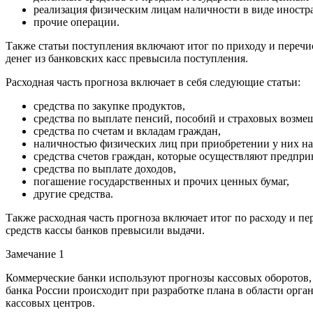
реализация физическим лицам наличности в виде иностр
прочие операции.
Также статьи поступления включают итог по приходу и перечи
денег из банковских касс превысила поступления.
Расходная часть прогноза включает в себя следующие статьи:
средства по закупке продуктов,
средства по выплате пенсий, пособий и страховых возме
средства по счетам и вкладам граждан,
наличностью физических лиц при приобретении у них на
средства счетов граждан, которые осуществляют предпр
средства по выплате доходов,
погашение государственных и прочих ценных бумаг,
другие средства.
Также расходная часть прогноза включает итог по расходу и 
средств кассы банков превысили выдачи.
Замечание 1
Коммерческие банки используют прогнозы кассовых оборотов
банка России происходит при разработке плана в области орг
кассовых центров.