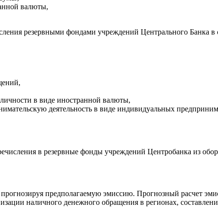
анной валюты,
сления резервными фондами учреждений Центрального Банка в об
щений,
личности в виде иностранной валюты,
инимательскую деятельность в виде индивидуальных предприним
перечисления в резервные фонды учреждений Центробанка из обо
, прогнозируя предполагаемую эмиссию. Прогнозный расчет эм
анизации наличного денежного обращения в регионах, составлени