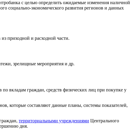
ентробанка с целью определить ожидаемые изменения наличной
ного социально-экономического развития регионов и данных
 из приходной и расходной части.
атежи, зрелищные мероприятия и др.
тв по вкладам граждан, средств физических лиц при покупке у
нов, которые составляют данные планы, системы показателей,
 граждан,
территориальными учреждениями
Центрального
вершению дня.