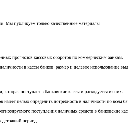
ний. Мы публикуем только качественные материалы
нных прогнозов кассовых оборотов по коммерческим банкам.
аличности в кассы банков, размер и целевое использование выд
 которая поступает в банковские кассы и расходуется из них.
в имеет целью определить потребность в наличности по всем ба
рогнозируемого поступления наличных средств в банковские кас
редстоящий период.