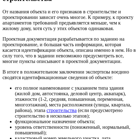
От названия объекта и его признаков в строительстве и
проектировании зависит очень многое. К примеру, к проекту
апартаментов требований предъявляется меньше, чем к
жилому дому, хотя суть у этих объектов одинаковая.
Проектная документация разрабатывается по заданию на
проектирование, и большая часть информации, которая
касается идентификации объекта, описана именно в нем. Но в
силу того, что в задании невозможно предусмотреть все,
многие пункты описывают в проектной документации.
В итоге в положительном заключении экспертизы воедино
сводятся идентификационные сведения об объекте:
его полное наименование с указанием типа здания
(жилой дом, автостоянка, деловой центр, аквапарк),
этажности (1-2, средняя, повышенная, переменная,
многоэтажная), места расположения (улицы, квартала,
района), этапа
строительства
(если предусмотрено
строительство в несколько этапов);
функциональное назначение объекта;
уровень ответственности (пониженный, нормальный,
повышенный);
кадастровый номер земельного участка, дата