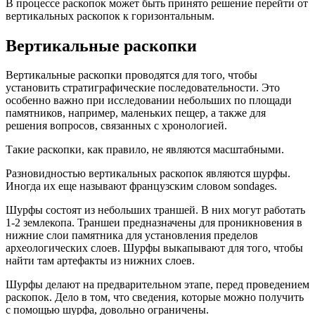
В процессе раскопок может быть принято решение перейти от
вертикальных раскопок к горизонтальным.
Вертикальные раскопки
Вертикальные раскопки проводятся для того, чтобы
установить стратиграфические последовательности. Это
особенно важно при исследовании небольших по площади
памятников, например, маленьких пещер, а также для
решения вопросов, связанных с хронологией.
Такие раскопки, как правило, не являются масштабными.
Разновидностью вертикальных раскопок являются шурфы.
Иногда их еще называют французским словом sondages.
Шурфы состоят из небольших траншей. В них могут работать
1-2 землекопа. Траншеи предназначены для проникновения в
нижние слои памятника для установления пределов
археологических слоев. Шурфы выкапывают для того, чтобы
найти там артефакты из нижних слоев.
Шурфы делают на предварительном этапе, перед проведением
раскопок. Дело в том, что сведения, которые можно получить
с помощью шурфа, довольно ограничены.