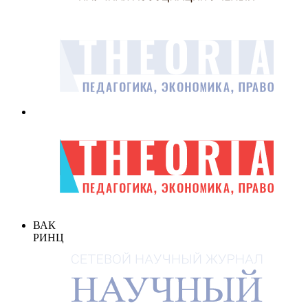
ВАК
РИНЦ