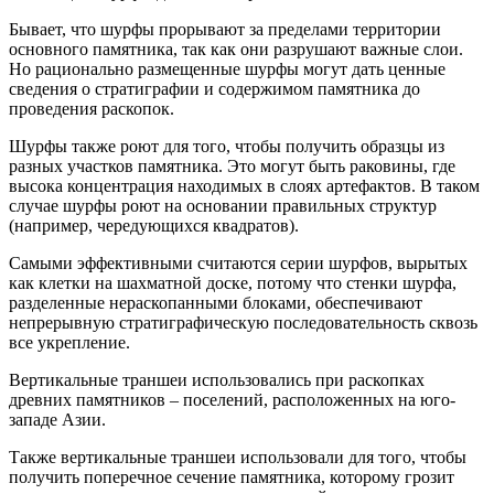
Бывает, что шурфы прорывают за пределами территории
основного памятника, так как они разрушают важные слои.
Но рационально размещенные шурфы могут дать ценные
сведения о стратиграфии и содержимом памятника до
проведения раскопок.
Шурфы также роют для того, чтобы получить образцы из
разных участков памятника. Это могут быть раковины, где
высока концентрация находимых в слоях артефактов. В таком
случае шурфы роют на основании правильных структур
(например, чередующихся квадратов).
Самыми эффективными считаются серии шурфов, вырытых
как клетки на шахматной доске, потому что стенки шурфа,
разделенные нераскопанными блоками, обеспечивают
непрерывную стратиграфическую последовательность сквозь
все укрепление.
Вертикальные траншеи использовались при раскопках
древних памятников – поселений, расположенных на юго-
западе Азии.
Также вертикальные траншеи использовали для того, чтобы
получить поперечное сечение памятника, которому грозит