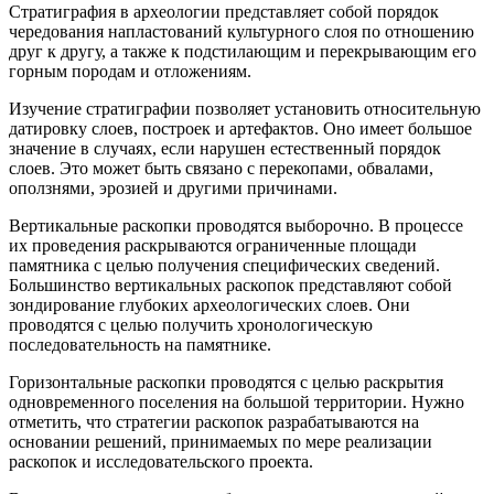
Стратиграфия в археологии представляет собой порядок
чередования напластований культурного слоя по отношению
друг к другу, а также к подстилающим и перекрывающим его
горным породам и отложениям.
Изучение стратиграфии позволяет установить относительную
датировку слоев, построек и артефактов. Оно имеет большое
значение в случаях, если нарушен естественный порядок
слоев. Это может быть связано с перекопами, обвалами,
оползнями, эрозией и другими причинами.
Вертикальные раскопки проводятся выборочно. В процессе
их проведения раскрываются ограниченные площади
памятника с целью получения специфических сведений.
Большинство вертикальных раскопок представляют собой
зондирование глубоких археологических слоев. Они
проводятся с целью получить хронологическую
последовательность на памятнике.
Горизонтальные раскопки проводятся с целью раскрытия
одновременного поселения на большой территории. Нужно
отметить, что стратегии раскопок разрабатываются на
основании решений, принимаемых по мере реализации
раскопок и исследовательского проекта.