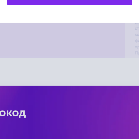
мокод