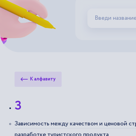
К алфавиту
З
Зависимость между качеством и ценовой ст
разработке туристского продукта