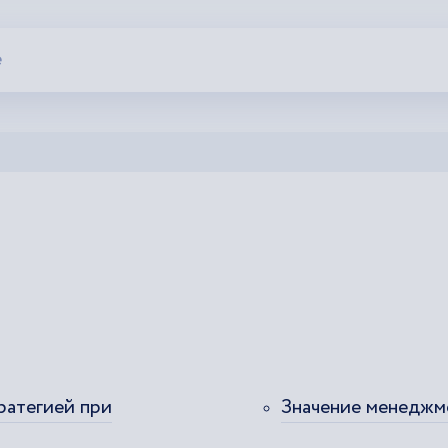
ратегией при
Значение менеджм