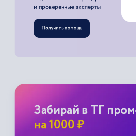
и проверенные эксперты
Получить помощь
Забирай в ТГ про
на 1000 ₽