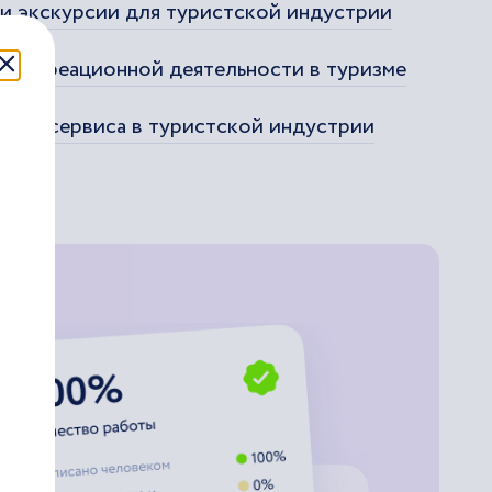
ии экскурсии для туристской индустрии
е рекреационной деятельности в туризме
ного сервиса в туристской индустрии