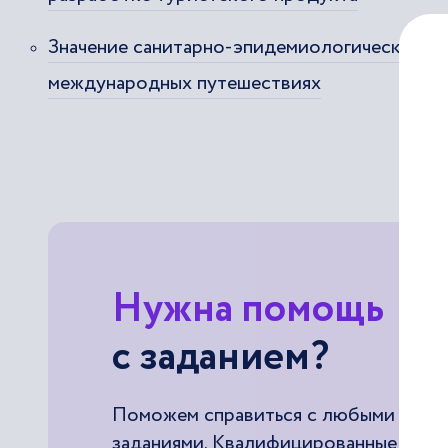
Значение санитарно-эпидемиологических пр
международных путешествиях
Нужна помощь
с заданием?
Поможем справиться с любыми
заданиями. Квалифицированные