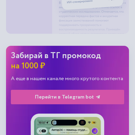
Забирай в ТГ промокод
на 1000 ₽
А еще в нашем канале много крутого контента
Перейти в Telegram bot