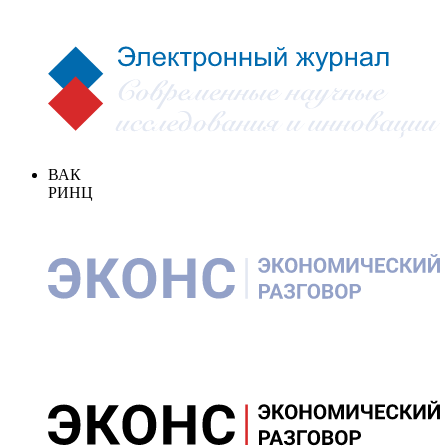
ВАК
РИНЦ