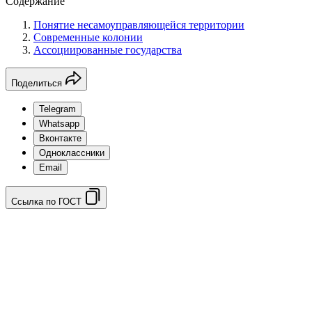
Содержание
Понятие несамоуправляющейся территории
Современные колонии
Ассоциированные государства
Поделиться
Telegram
Whatsapp
Вконтакте
Одноклассники
Email
Ссылка по ГОСТ