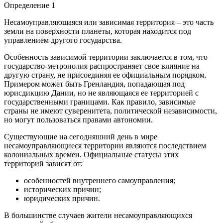
Определение 1
Несамоуправляющаяся или зависимая территория – это часть
земли на поверхности планеты, которая находится под
управлением другого государства.
Особенность зависимой территории заключается в том, что
государство-метрополия распространяет свое влияние на
другую страну, не присоединяя ее официальным порядком.
Примером может быть Гренландия, попадающая под
юрисдикцию Дании, но не являющаяся ее территорией с
государственными границами. Как правило, зависимые
страны не имеют суверенитета, политической независимости,
но могут пользоваться правами автономии.
Существующие на сегодняшний день в мире
несамоуправляющиеся территории являются последствием
колониальных времен. Официальные статусы этих
территорий зависят от:
особенностей внутреннего самоуправления;
исторических причин;
юридических причин.
В большинстве случаев жители несамоуправляющихся