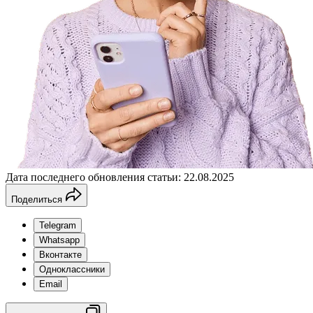
Дата последнего обновления статьи: 22.08.2025
Поделиться
Telegram
Whatsapp
Вконтакте
Одноклассники
Email