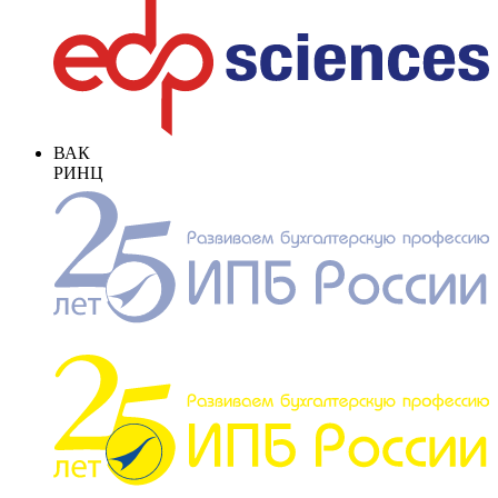
ВАК
РИНЦ