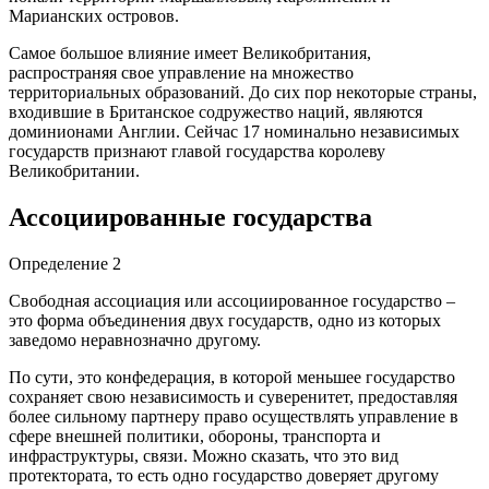
Марианских островов.
Самое большое влияние имеет Великобритания,
распространяя свое управление на множество
территориальных образований. До сих пор некоторые страны,
входившие в Британское содружество наций, являются
доминионами Англии. Сейчас 17 номинально независимых
государств признают главой государства королеву
Великобритании.
Ассоциированные государства
Определение 2
Свободная ассоциация или ассоциированное государство –
это форма объединения двух государств, одно из которых
заведомо неравнозначно другому.
По сути, это конфедерация, в которой меньшее государство
сохраняет свою независимость и суверенитет, предоставляя
более сильному партнеру право осуществлять управление в
сфере внешней политики, обороны, транспорта и
инфраструктуры, связи. Можно сказать, что это вид
протектората, то есть одно государство доверяет другому