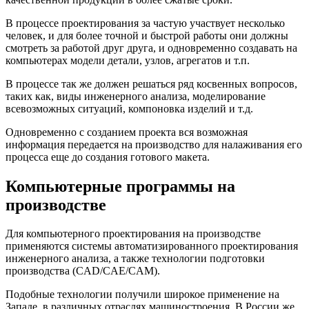
В процессе проектирования за частую участвует несколько
человек, и для более точной и быстрой работы они должны
смотреть за работой друг друга, и одновременно создавать на
компьютерах модели детали, узлов, агрегатов и т.п.
В процессе так же должен решаться ряд косвенных вопросов,
таких как, виды инженерного анализа, моделирование
всевозможных ситуаций, компоновка изделий и т.д.
Одновременно с созданием проекта вся возможная
информация передается на производство для налаживания его
процесса еще до создания готового макета.
Компьютерные программы на
производстве
Для компьютерного проектирования на производстве
применяются системы автоматизированного проектирования
инженерного анализа, а также технологии подготовки
производства (CAD/CAE/CAM).
Подобные технологии получили широкое применение на
Западе, в различных отраслях машиностроения. В России же