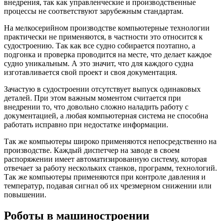
внедрения, так как управленческие и производственные
процессы не соответствуют зарубежным стандартам.
На мелкосерийном производстве компьютерные технологии
практически не применяются, в частности это относится к
судостроению. Так как все судно собирается поэтапно, а
подгонка и проверка проводится на месте, что делает каждое
судно уникальным. А это значит, что для каждого судна
изготавливается свой проект и своя документация.
Зачастую в судостроении отсутствует выпуск одинаковых
деталей. При этом важным моментом считается при
внедрении то, что довольно сложно наладить работу с
документацией, а любая компьютерная система не способна
работать исправно при недостатке информации.
Так же компьютеры широко применяются непосредственно на
производстве. Каждый диспетчер на заводе в своем
распоряжении имеет автоматизированную систему, которая
отвечает за работу нескольких станков, программ, технологий.
Так же компьютеры применяются при контроле давления и
температур, подавая сигнал об их чрезмерном снижении или
повышении.
Роботы в машиностроении