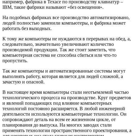
например, фабрика в Техасе по производству клавиатур –
IBM, такие фабрики называют «без освещения».
На подобных фабриках все производство автоматизировано,
людей полностью заменили компьютеры, и фабрика может
работать без выходных.
К тому же компьютеры не нуждаются в перерывах на обед, а,
следовательно, значительно увеличивают количество
производимой продукции. Так же стоит заметить, что
компьютерная система не способна сбиться или что-то
пропустить.
Так же компьютеры и автоматизированные системы могут
выполнять работу, которая является для людей сложной, а
зачастую и опасной.
В настоящее время компьютеры стали неотъемлемой частью
технологического процесса на производстве. Круг предметов
и явлений попадающих под влияние компьютерных
технологий постоянно расширяется. В любой инженерной
деятельности используются компьютерные технологии. Он
сопровождают деталь на всем ее жизненном цикле, от
планирования до выпуска. На многих заводах стали
применять технологии пространственного проектирования, а
для некоторых она стала главным инструментом