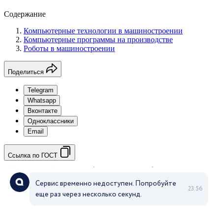
Содержание
Компьютерные технологии в машиностроении
Компьютерные программы на производстве
Роботы в машиностроении
Поделиться
Telegram
Whatsapp
Вконтакте
Одноклассники
Email
Ссылка по ГОСТ