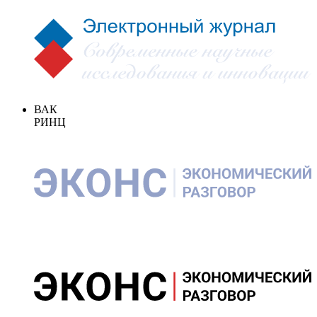
ВАК
РИНЦ