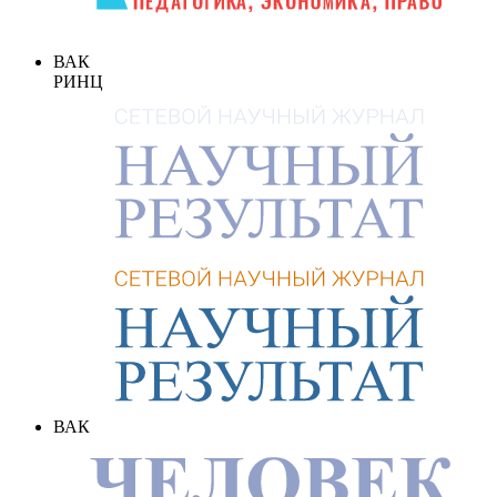
ВАК
РИНЦ
ВАК