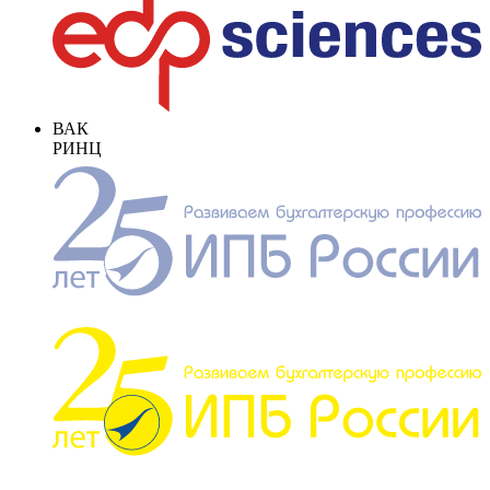
ВАК
РИНЦ