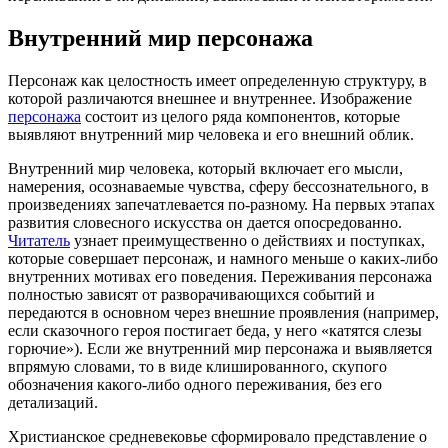
Внутренний мир персонажа
Персонаж как целостность имеет определенную структуру, в
которой различаются внешнее и внутреннее. Изображение
персонажа
состоит из целого ряда компонентов, которые
выявляют внутренний мир человека и его внешний облик.
Внутренний мир человека, который включает его мысли,
намерения, осознаваемые чувства, сферу бессознательного, в
произведениях запечатлевается по-разному. На первых этапах
развития словесного искусства он дается опосредованно.
Читатель
узнает преимущественно о действиях и поступках,
которые совершает персонаж, и намного меньше о каких-либо
внутренних мотивах его поведения. Переживания персонажа
полностью зависят от разворачивающихся событий и
передаются в основном через внешние проявления (например,
если сказочного героя постигает беда, у него «катятся слезы
горючие»). Если же внутренний мир персонажа и выявляется
впрямую словами, то в виде клишированного, скупого
обозначения какого-либо одного переживания, без его
детализаций.
Христианское средневековье сформировало представление о