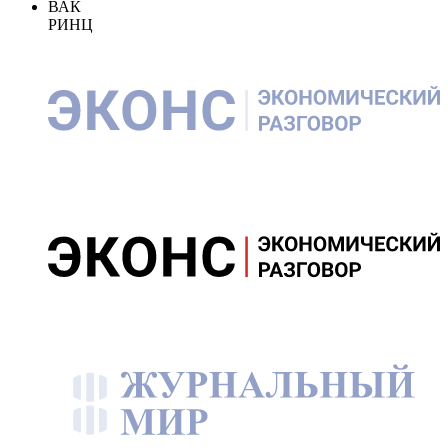
ВАК
РИНЦ