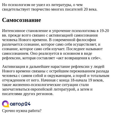
Но психологизм не ушел из литературы, о чем
свидетельствует творчество многих писателей 20 века.
Самосознание
Интенсивное становление и упрочение психологизма в 19-20
вв. прежде всего связано с активизацией самосознания
человека Нового времени. В современной философии
различается сознание, которое само себя осуществляет, и
сознание, которое само себя изучает. Последнее называют
самосознанием. Оно реализуется в основном в виде
рефлексии, которая составляет «акт возвращения к себе».
Активизация и дальнейшее нарастание рефлексии у людей
Нового времени связаны с острейшим переживанием разлада
человека с самим собой и окружающим, а порой и тотальным
отчуждением от него. Начиная с конца 18-начала 19 веков,
такие жизненно-психологические ситуации стали
запечатлеваться европейской литературой, а затем и
писателями других регионов.
Срочно нужна работа?