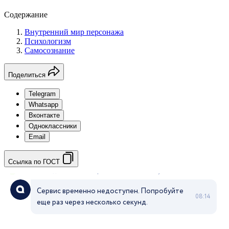
Содержание
Внутренний мир персонажа
Психологизм
Самосознание
Поделиться
Telegram
Whatsapp
Вконтакте
Одноклассники
Email
Ссылка по ГОСТ