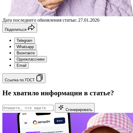
Дата последнего обновления статьи: 27.01.2026
Поделиться
Telegram
Whatsapp
Вконтакте
Одноклассники
Email
Ссылка по ГОСТ
Не хватило информации в статье?
Сгенерировать