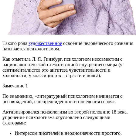
Такого рода
художественное
освоение человеческого сознания
называется психологизмом.
Как отметила Л. Я. Гинзбург, психологизм несовместим с
рационалистической схематизацией внутреннего мира (у
сентименталистов это антитеза чувствительности и
холодности, у классицистов – страсти и долга).
Замечание 1
По ее мнению, «литературный психологизм начинается с
несовпадений, с непредвиденности поведения героя».
Активизировался психологизм во второй половине 18 века.
упрочение психологизма обусловлено следующими
факторами:
Интересом писателей к неоднозначности простого,