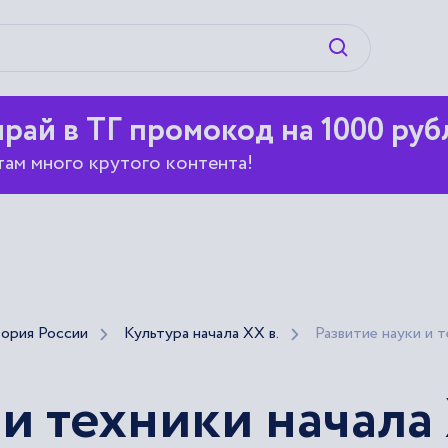
Искать
рай в ТГ промокод на 1000 руб
там много крутого контента!
ория России
Культура начала XX в.
Развитие науки и т
и техники начала 