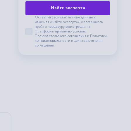
Найти эксперта
Оставляя свои контактные данные и
нажимая «Найти эксперта», я соглашаюсь
пройти процедуру регистрации на
Платформе, принимаю условия
Принять пользовательское соглашение
Пользовательского соглашения
и
Политики
конфиденциальности
в целях заключения
соглашения.