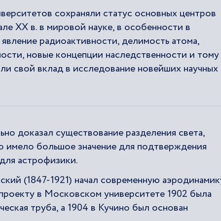
иверситетов сохраняли статус основных центров
але ХХ в. в мировой науке, в особенности в
 явление радиоактивности, делимость атома,
ности, новые концепции наследственности и тому
ли свой вклад в исследование новейших научных
ьно доказал существование разделения света,
то имело большое значение для подтверждения
 для астрофизики.
кий (1847-1921) начал современную аэродинамик
 проекту в Московском университете 1902 была
еская труба, а 1904 в Кучино был основан