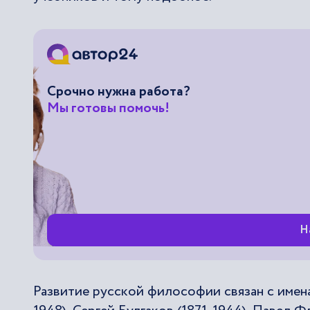
Срочно нужна работа?
Мы готовы помочь!
Н
Развитие русской философии связан с имена