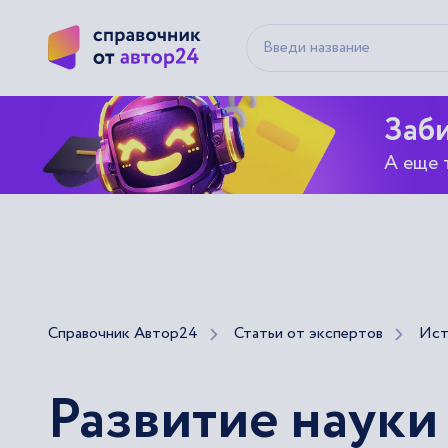
Заби
А еще 
Справочник Автор24
Статьи от экспертов
Ист
Развитие науки 