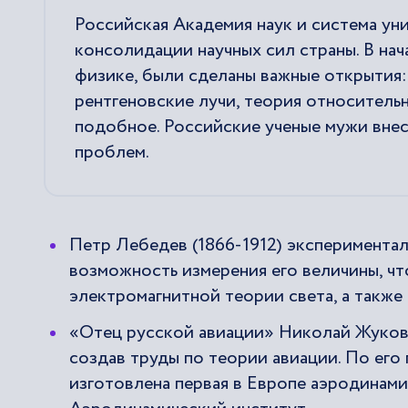
Российская Академия наук и система ун
консолидации научных сил страны. В нач
физике, были сделаны важные открытия:
рентгеновские лучи, теория относитель
подобное. Российские ученые мужи внес
проблем.
Петр Лебедев (1866-1912) экспериментал
возможность измерения его величины, ч
электромагнитной теории света, а также
«Отец русской авиации» Николай Жуковс
создав труды по теории авиации. По его
изготовлена первая в Европе аэродинамич