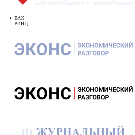
ВАК
РИНЦ