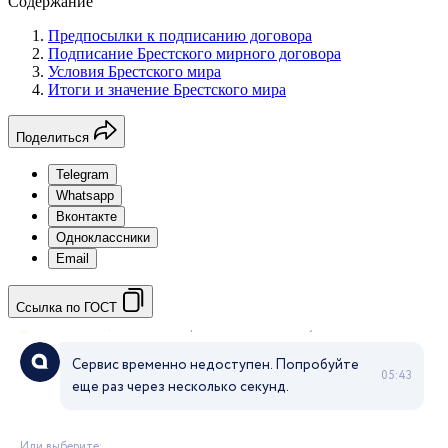
Содержание
Предпосылки к подписанию договора
Подписание Брестского мирного договора
Условия Брестского мира
Итоги и значение Брестского мира
Поделиться
Telegram
Whatsapp
Вконтакте
Одноклассники
Email
Ссылка по ГОСТ