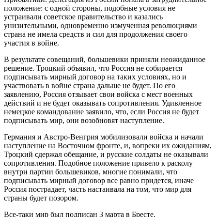
положение: с одной стороны, подобные условия не
устраивали советское правительство и казались
унизительными, одновременно измученная революциями
страна не имела средств и сил для продолжения своего
участия в войне.
В результате совещаний, большевики приняли неожиданное
решение. Троцкий объявил, что Россия не собирается
подписывать мирный договор на таких условиях, но и
участвовать в войне страна дальше не будет. По его
заявлению, Россия отзывает свои войска с мест военных
действий и не будет оказывать сопротивления. Удивленное
немецкое командование заявило, что, если Россия не будет
подписывать мир, они возобновят наступление.
Германия и Австро-Венгрия мобилизовали войска и начали
наступление на Восточном фронте, и, вопреки их ожиданиям,
Троцкий сдержал обещание, и русские солдаты не оказывали
сопротивления. Подобное положение привело к расколу
внутри партии большевиков, многие понимали, что
подписывать мирный договор все равно придется, иначе
Россия пострадает, часть настаивала на том, что мир для
страны будет позором.
Все-таки мир был подписан 3 марта в Бресте.