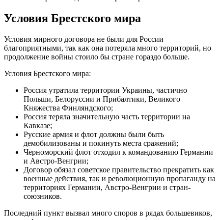
Условия Брестского мира
Условия мирного договора не были для России
благоприятными, так как она потеряла много территорий, но
продолжение войны стоило бы стране гораздо больше.
Условия Брестского мира:
Россия утратила территории Украины, частично
Польши, Белоруссии и Прибалтики, Великого
Княжества Финляндского;
Россия теряла значительную часть территории на
Кавказе;
Русские армия и флот должны были быть
демобилизованы и покинуть места сражений;
Черноморский флот отходил к командованию Германии
и Австро-Венгрии;
Договор обязал советское правительство прекратить как
военные действия, так и революционную пропаганду на
территориях Германии, Австро-Венгрии и стран-
союзников.
Последний пункт вызвал много споров в рядах большевиков,