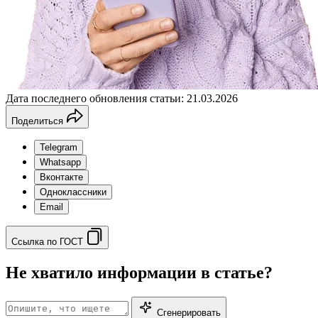
Дата последнего обновления статьи: 21.03.2026
Поделиться
Telegram
Whatsapp
Вконтакте
Одноклассники
Email
Ссылка по ГОСТ
Не хватило информации в статье?
Сгенерировать