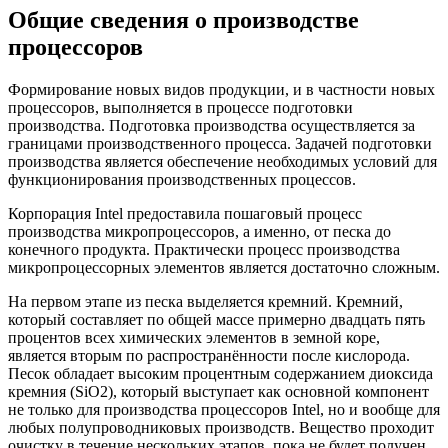
Общие сведения о производстве
процессоров
Формирование новых видов продукции, и в частности новых
процессоров, выполняется в процессе подготовки
производства. Подготовка производства осуществляется за
границами производственного процесса. Задачей подготовки
производства является обеспечение необходимых условий для
функционирования производственных процессов.
Корпорация Intel предоставила пошаговый процесс
производства микропроцессоров, а именно, от песка до
конечного продукта. Практически процесс производства
микропроцессорных элементов является достаточно сложным.
На первом этапе из песка выделяется кремний. Кремний,
который составляет по общей массе примерно двадцать пять
процентов всех химических элементов в земной коре,
является вторым по распространённости после кислорода.
Песок обладает высоким процентным содержанием диоксида
кремния (SiO2), который выступает как основной компонент
не только для производства процессоров Intel, но и вообще для
любых полупроводниковых производств. Вещество проходит
очистку в течение нескольких этапов, пока не будет получен