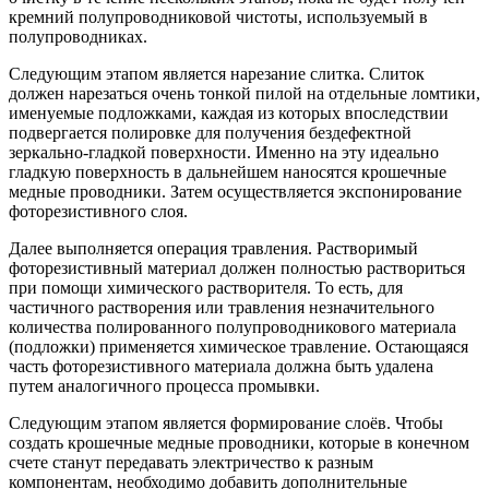
кремний полупроводниковой чистоты, используемый в
полупроводниках.
Следующим этапом является нарезание слитка. Слиток
должен нарезаться очень тонкой пилой на отдельные ломтики,
именуемые подложками, каждая из которых впоследствии
подвергается полировке для получения бездефектной
зеркально-гладкой поверхности. Именно на эту идеально
гладкую поверхность в дальнейшем наносятся крошечные
медные проводники. Затем осуществляется экспонирование
фоторезистивного слоя.
Далее выполняется операция травления. Растворимый
фоторезистивный материал должен полностью раствориться
при помощи химического растворителя. То есть, для
частичного растворения или травления незначительного
количества полированного полупроводникового материала
(подложки) применяется химическое травление. Остающаяся
часть фоторезистивного материала должна быть удалена
путем аналогичного процесса промывки.
Следующим этапом является формирование слоёв. Чтобы
создать крошечные медные проводники, которые в конечном
счете станут передавать электричество к разным
компонентам, необходимо добавить дополнительные