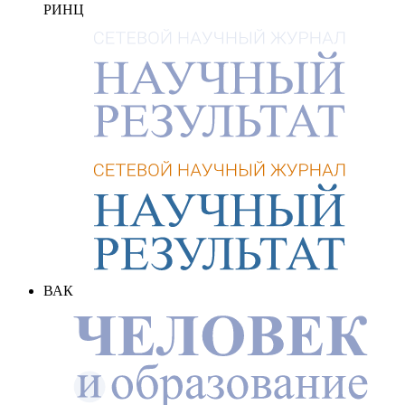
РИНЦ
ВАК