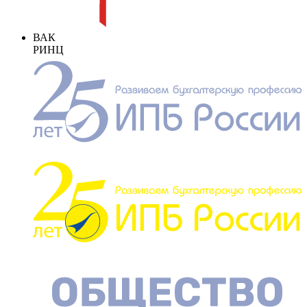
ВАК
РИНЦ