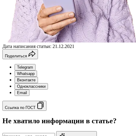
Дата написания статьи: 21.12.2021
Поделиться
Telegram
Whatsapp
Вконтакте
Одноклассники
Email
Ссылка по ГОСТ
Не хватило информации в статье?