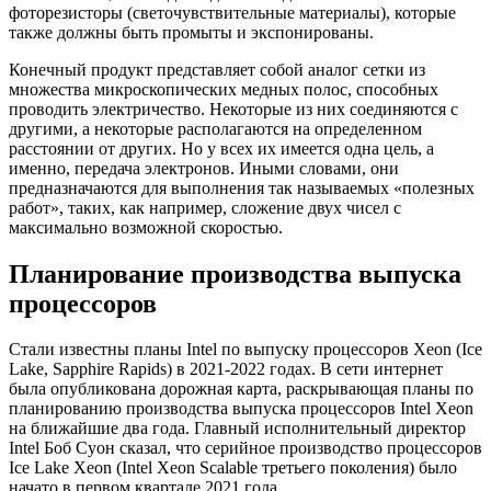
фоторезисторы (светочувствительные материалы), которые
также должны быть промыты и экспонированы.
Конечный продукт представляет собой аналог сетки из
множества микроскопических медных полос, способных
проводить электричество. Некоторые из них соединяются с
другими, а некоторые располагаются на определенном
расстоянии от других. Но у всех их имеется одна цель, а
именно, передача электронов. Иными словами, они
предназначаются для выполнения так называемых «полезных
работ», таких, как например, сложение двух чисел с
максимально возможной скоростью.
Планирование производства выпуска
процессоров
Стали известны планы Intel по выпуску процессоров Xeon (Ice
Lake, Sapphire Rapids) в 2021-2022 годах. В сети интернет
была опубликована дорожная карта, раскрывающая планы по
планированию производства выпуска процессоров Intel Xeon
на ближайшие два года. Главный исполнительный директор
Intel Боб Суон сказал, что серийное производство процессоров
Ice Lake Xeon (Intel Xeon Scalable третьего поколения) было
начато в первом квартале 2021 года.