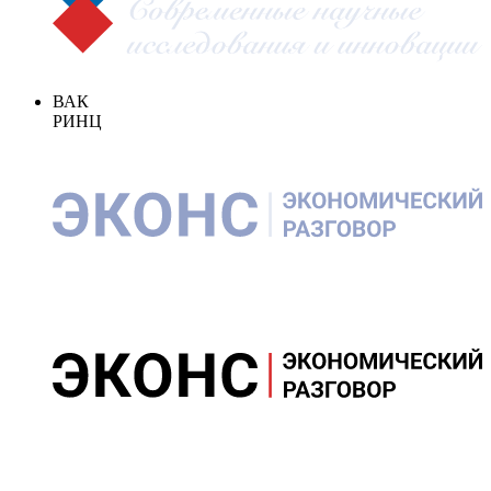
ВАК
РИНЦ