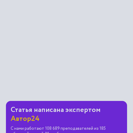
Статья написана экспертом
Автор24
С нами работают 108 689 преподавателей из 185