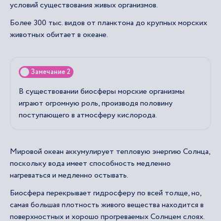
условий существования живых организмов.
Более 300 тыс. видов от планктона до крупных морских
животных обитает в океане.
Замечание 2
В существовании биосферы морские организмы
играют огромную роль, производя половину
поступающего в атмосферу кислорода.
Мировой океан аккумулирует тепловую энергию Солнца,
поскольку вода имеет способность медленно
нагреваться и медленно остывать.
Биосфера перекрывает гидросферу по всей толще, но,
самая большая плотность живого вещества находится в
поверхностных и хорошо прогреваемых Солнцем слоях.