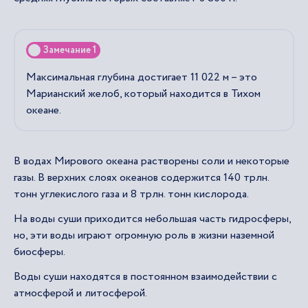
Замечание 1
Максимальная глубина достигает 11 022 м – это
Марианский желоб, который находится в Тихом
океане.
В водах Мирового океана растворены соли и некоторые
газы. В верхних слоях океанов содержится 140 трлн.
тонн углекислого газа и 8 трлн. тонн кислорода.
На воды суши приходится небольшая часть гидросферы,
но, эти воды играют огромную роль в жизни наземной
биосферы.
Воды суши находятся в постоянном взаимодействии с
атмосферой и литосферой.