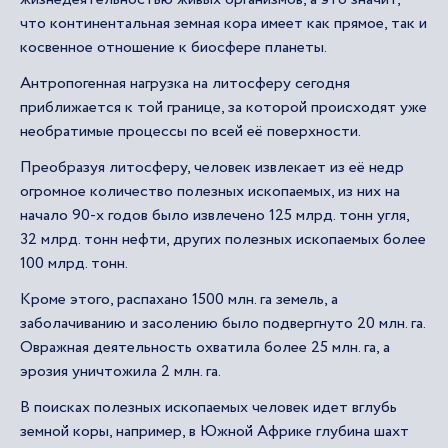
что континентальная земная кора имеет как прямое, так и
косвенное отношение к биосфере планеты.
Антропогенная нагрузка на литосферу сегодня
приближается к той границе, за которой происходят уже
необратимые процессы по всей её поверхности.
Преобразуя литосферу, человек извлекает из её недр
огромное количество полезных ископаемых, из них на
начало 90-х годов было извлечено 125 млрд. тонн угля,
32 млрд. тонн нефти, других полезных ископаемых более
100 млрд. тонн.
Кроме этого, распахано 1500 млн. га земель, а
заболачиванию и засолению было подвергнуто 20 млн. га.
Овражная деятельность охватила более 25 млн. га, а
эрозия уничтожила 2 млн. га.
В поисках полезных ископаемых человек идет вглубь
земной коры, например, в Южной Африке глубина шахт