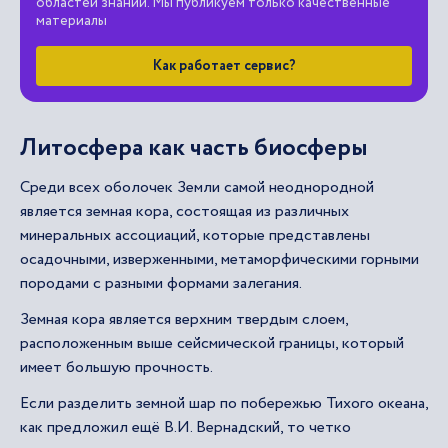
областей знаний. Мы публикуем только качественные
материалы
Как работает сервис?
Литосфера как часть биосферы
Среди всех оболочек Земли самой неоднородной
является земная кора, состоящая из различных
минеральных ассоциаций, которые представлены
осадочными, изверженными, метаморфическими горными
породами с разными формами залегания.
Земная кора является верхним твердым слоем,
расположенным выше сейсмической границы, который
имеет большую прочность.
Если разделить земной шар по побережью Тихого океана,
как предложил ещё В.И. Вернадский, то четко