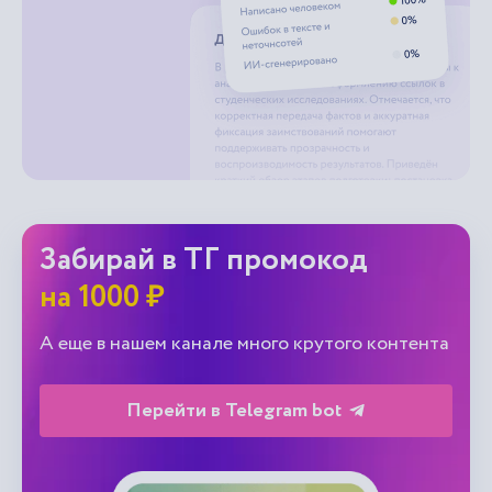
Забирай в ТГ промокод
на 1000 ₽
А еще в нашем канале много крутого контента
Перейти в Telegram bot