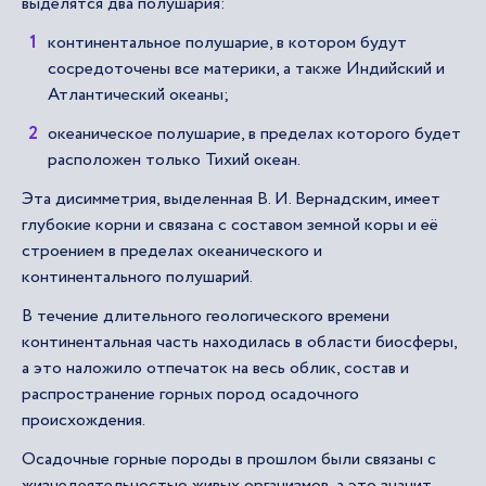
выделятся два полушария:
континентальное полушарие, в котором будут
сосредоточены все материки, а также Индийский и
Атлантический океаны;
океаническое полушарие, в пределах которого будет
расположен только Тихий океан.
Эта дисимметрия, выделенная В. И. Вернадским, имеет
глубокие корни и связана с составом земной коры и её
строением в пределах океанического и
континентального полушарий.
В течение длительного геологического времени
континентальная часть находилась в области биосферы,
а это наложило отпечаток на весь облик, состав и
распространение горных пород осадочного
происхождения.
Осадочные горные породы в прошлом были связаны с
жизнедеятельностью живых организмов, а это значит,