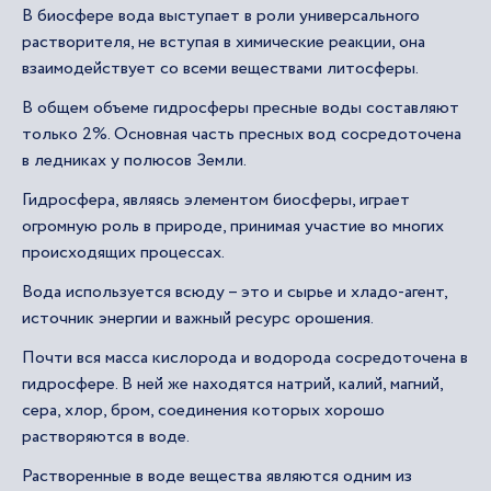
В биосфере вода выступает в роли универсального
растворителя, не вступая в химические реакции, она
взаимодействует со всеми веществами литосферы.
В общем объеме гидросферы пресные воды составляют
только 2%. Основная часть пресных вод сосредоточена
в ледниках у полюсов Земли.
Гидросфера, являясь элементом биосферы, играет
огромную роль в природе, принимая участие во многих
происходящих процессах.
Вода используется всюду – это и сырье и хладо-агент,
источник энергии и важный ресурс орошения.
Почти вся масса кислорода и водорода сосредоточена в
гидросфере. В ней же находятся натрий, калий, магний,
сера, хлор, бром, соединения которых хорошо
растворяются в воде.
Растворенные в воде вещества являются одним из