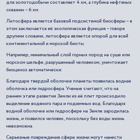
для золотодобычи составляет 4 км, а глубина нефтяных
скважин – 6 км.
Литосфера является базовой подсистемой биосферы – в
этом заключается её экологическая функция – говоря
другими словами, литосфера является опорой для всей
континентальной и морской биоты.
Например, минимальный слой горных пород на суше или
морском шельфе, разрушенный человеком, уничтожает
биоценоз автоматически.
Благодаря твердой оболочке планеты появилась водная
оболочка или гидросфера. Ученые считают, что на
раннем этапе развития Земли из её плит происходило
выделение водяного пара и подземных вод. Благодаря
водной оболочке или гидросфере на Земле зародилась
жизнь, и появился человек, поскольку без воды жизнь
невозможна.
Серьезные повреждения сфере жизни могут нанести