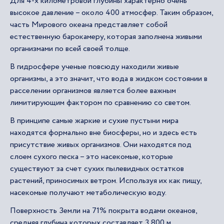
Для 4-х километровой глубины характерно очень
высокое давление – около 400 атмосфер. Таким образом,
часть Мирового океана представляет собой
естественную барокамеру, которая заполнена живыми
организмами по всей своей толще.
В гидросфере ученые повсюду находили живые
организмы, а это значит, что вода в жидком состоянии в
расселении организмов является более важным
лимитирующим фактором по сравнению со светом.
В принципе самые жаркие и сухие пустыни мира
находятся формально вне биосферы, но и здесь есть
присутствие живых организмов. Они находятся под
слоем сухого песка – это насекомые, которые
существуют за счет сухих пылевидных остатков
растений, приносимых ветром. Используя их как пищу,
насекомые получают метаболическую воду.
Поверхность Земли на 71% покрыта водами океанов,
средняя глубина которых составляет 3 800 м.