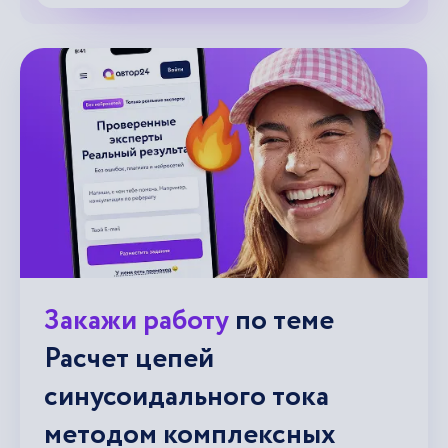
Закажи работу
по теме
Расчет цепей
синусоидального тока
методом комплексных