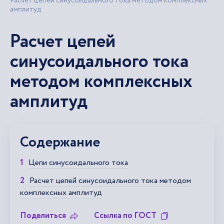
Расчет цепей синусоидального тока методом комплексных
амплитуд
Расчет цепей
синусоидального тока
методом комплексных
амплитуд
Содержание
Цепи синусоидального тока
Расчет цепей синусоидального тока методом
комплексных амплитуд
Поделиться
Ссылка по ГОСТ