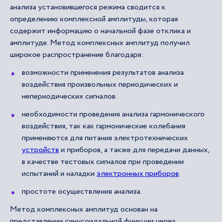
анализа установившегося режима сводится к
определению комплексной амплитуды, которая
содержит информацию о начальной фазе отклика и
амплитуде. Метод комплексных амплитуд получил
широкое распространение благодаря:
возможности применения результатов анализа
воздействия произвольных периодических и
непериодических сигналов.
необходимости проведения анализа гармонического
воздействия, так как гармонические колебания
применяются для питания электротехнических
устройств
и приборов, а также для передачи данных,
в качестве тестовых сигналов при проведении
испытаний и наладки
электронных приборов
.
простоте осуществления анализа.
Метод комплексных амплитуд основан на
представлении синусоидальной функции через