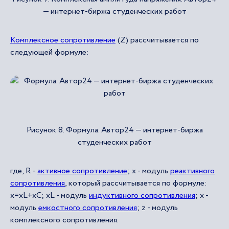
— интернет-биржа студенческих работ
Комплексное сопротивление
(Z) рассчитывается по
следующей формуле:
Рисунок 8. Формула. Автор24 — интернет-биржа
студенческих работ
где, R -
активное сопротивление
; х - модуль
реактивного
сопротивления
, который рассчитывается по формуле:
х=хL+xC; хL - модуль
индуктивного сопротивления
; х -
модуль
емкостного сопротивления
; z - модуль
комплексного сопротивления.