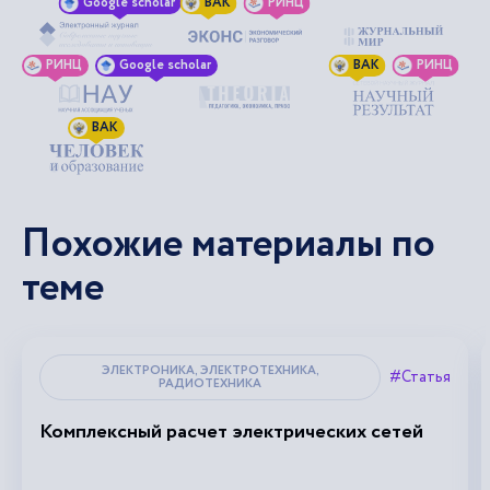
Google scholar
ВАК
РИНЦ
РИНЦ
Google scholar
ВАК
РИНЦ
ВАК
Похожие материалы по
теме
ЭЛЕКТРОНИКА, ЭЛЕКТРОТЕХНИКА,
#Статья
РАДИОТЕХНИКА
Комплексный расчет электрических сетей