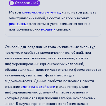
Определение 2
Метод
комплексных амплитуд
– это метод расчета
электрических цепей, в состав которых входят
реактивные
элементы, в установившемся режиме
при гармонических
входных
сигналах.
Основой для создания метода комплексных амплитуд
послужили свойства гармонических колебаний: при
вычитании или сложении, интегрировании, а также
дифференцировании гармонических колебаний,
обладающих одинаковыми частотами, их форма остается
неизменной, а начальная фаза и амплитуда
видоизменяются. Данные свойства позволяют свести
описание
электрической цепи
в виде интегрально-
дифференциальных уравнений к таким уравнениям,
которые решаются при помощи алгебры комплексных
чисел. В случае гармонического колебания, задача