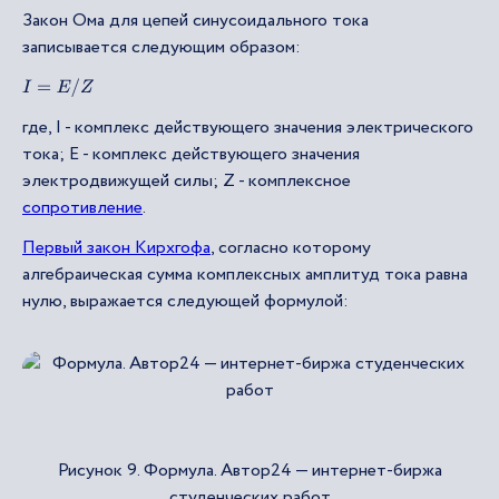
Закон Ома для цепей синусоидального тока
записывается следующим образом:
I
=
E
/
Z
где, I - комплекс действующего значения электрического
тока; Е - комплекс действующего значения
электродвижущей силы; Z - комплексное
сопротивление
.
Первый закон Кирхгофа
, согласно которому
алгебраическая сумма комплексных амплитуд тока равна
нулю, выражается следующей формулой:
Рисунок 9. Формула. Автор24 — интернет-биржа
студенческих работ