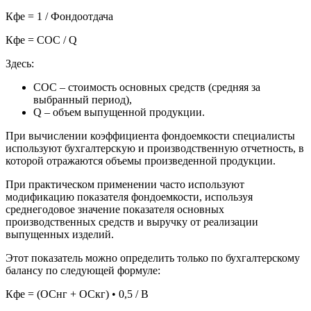
Кфе = 1 / Фондоотдача
Кфе = СОС / Q
Здесь:
СОС – стоимость основных средств (средняя за
выбранный период),
Q – объем выпущенной продукции.
При вычислении коэффициента фондоемкости специалисты
используют бухгалтерскую и производственную отчетность, в
которой отражаются объемы произведенной продукции.
При практическом применении часто используют
модификацию показателя фондоемкости, используя
среднегодовое значение показателя основных
производственных средств и выручку от реализации
выпущенных изделий.
Этот показатель можно определить только по бухгалтерскому
балансу по следующей формуле:
Кфе = (ОСнг + ОСкг) • 0,5 / В