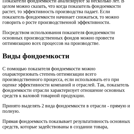
Показатели фондоемкости анализируют за несколько лет. В
целом можно сказать, что когда показатель фондоемкости
растет, то эффективность производства падает. Если
показатель фондоемкости начинает снижаться, то можно
говорить о росте производственной эффективности.
Посредством использования показателя фондоемкости
основных производственных фондов можно провести
оптимизацию всех процессов на производстве.
Виды фондоемкости
С помощью показателя фондоемкости можно
охарактеризовать степень оптимизации всего
производственного процесса, если использовать его при
оценке эффективности компаний и отраслей. Так, показатель
фондоемкости отрасли характеризует отношение основных
средств к валовой товарной продукции.
Принято выделять 2 вида фондоемкости в отрасли - прямую и
полную.
Прямая фондоемкость показывает результативность основных
средств, которые задействованы в создании товара,