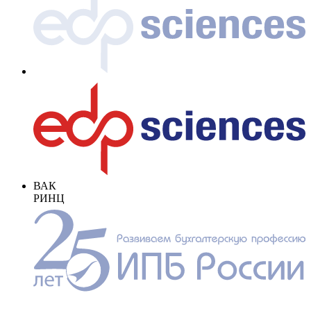
ВАК
РИНЦ