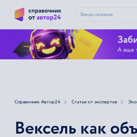
Заби
А еще 
Справочник Автор24
Статьи от экспертов
Эко
Вексель как об