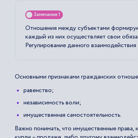
Замечание 1
Отношения между субъектами формируют
каждый из них осуществляет свои обязан
Регулирование данного взаимодействия 
Основными признаками гражданских отноше
равенство;
независимость воли;
имущественная самостоятельность.
Важно понимать, что имущественные права,
купли – продаже, либо другому взаимодейс