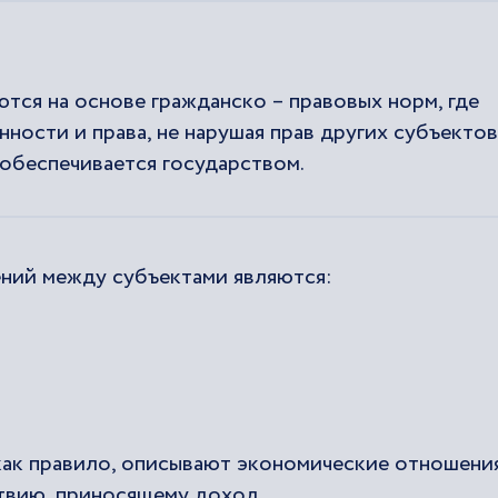
ся на основе гражданско – правовых норм, где
ности и права, не нарушая прав других субъектов
обеспечивается государством.
ний между субъектами являются:
 как правило, описывают экономические отношени
твию, приносящему доход.