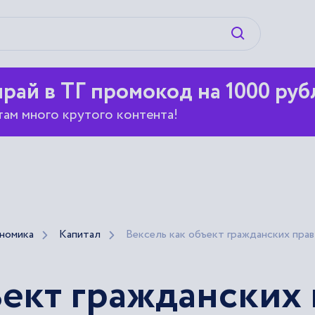
Искать
рай в ТГ промокод на 1000 руб
там много крутого контента!
номика
Капитал
Вексель как объект гражданских прав
ъект гражданских