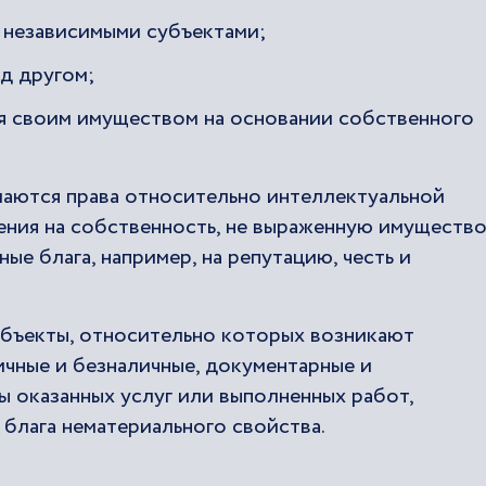
независимыми субъектами;
ед другом;
я своим имуществом на основании собственного
ются права относительно интеллектуальной
ения на собственность, не выраженную имущество
ые блага, например, на репутацию, честь и
объекты, относительно которых возникают
ичные и безналичные, документарные и
ы оказанных услуг или выполненных работ,
 блага нематериального свойства.