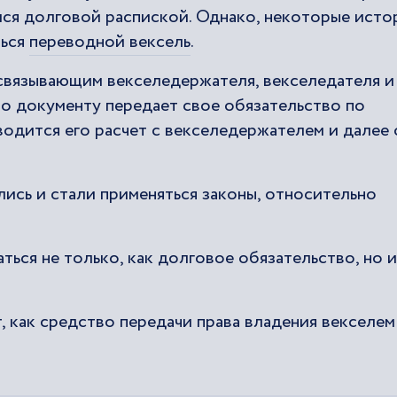
йся долговой распиской. Однако, некоторые исто
ться
переводной вексель
.
связывающим векселедержателя, векселедателя и
по документу передает свое обязательство по
одится его расчет с векселедержателем и далее 
ись и стали применяться законы, относительно
ться не только, как долговое обязательство, но и
, как средство передачи права владения векселем