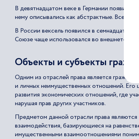
В девятнадцатом веке в Германии появился з
нему описывались как абстрактные. Все усл
В России вексель появился в семнадцатом в
Союзе чаще использовался во внешнеторгов
Объекты и субъекты гражд
Одним из отраслей права является граждан
и личных неимущественных отношений. Его 
развития экономических отношений, где уча
нарушая прав других участников.
Предметом данной отрасли права являются
взаимодействия, базирующиеся на равенств
имущественными взаимоотношениями поним