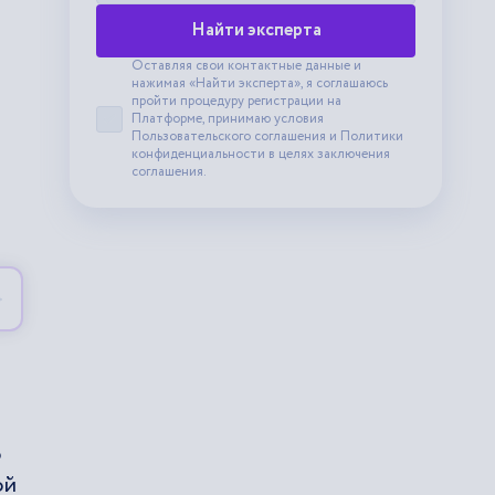
Найти эксперта
Оставляя свои контактные данные и
нажимая «Найти эксперта», я соглашаюсь
пройти процедуру регистрации на
Платформе, принимаю условия
Принять пользовательское соглашение
Пользовательского соглашения
и
Политики
конфиденциальности
в целях заключения
соглашения.
о
ой