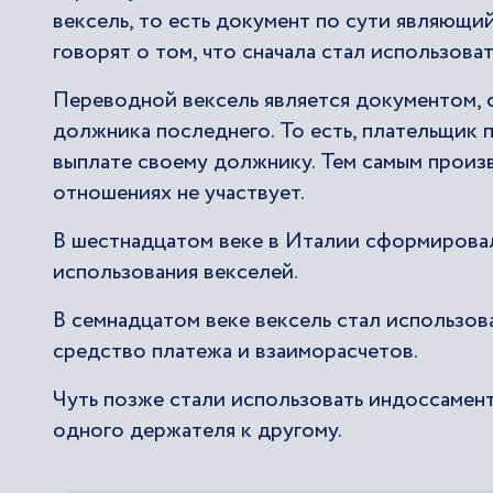
вексель, то есть документ по сути являющи
говорят о том, что сначала стал использова
Переводной вексель является документом, 
должника последнего. То есть, плательщик 
выплате своему должнику. Тем самым произв
отношениях не участвует.
В шестнадцатом веке в Италии сформировал
использования векселей.
В семнадцатом веке вексель стал использова
средство платежа и взаиморасчетов.
Чуть позже стали использовать индоссамент
одного держателя к другому.