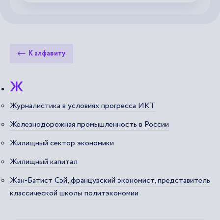
К алфавиту
Ж
Журналистика в условиях прогресса ИКТ
Железнодорожная промышленность в России
Жилищный сектор экономики
Жилищный капитал
Жан-Батист Сэй, французский экономист, представитель
классической школы политэкономии