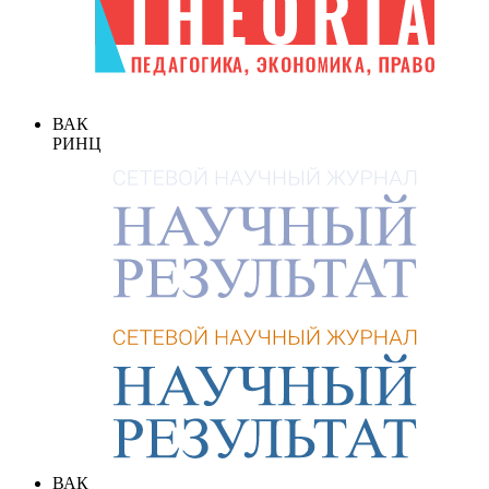
ВАК
РИНЦ
ВАК