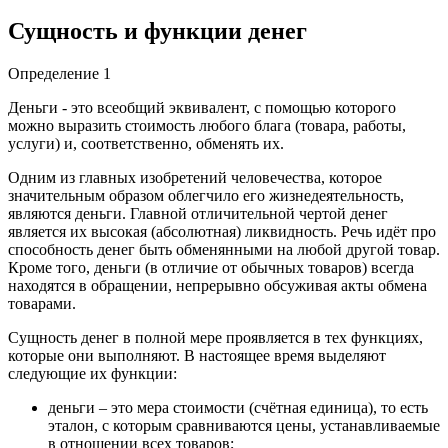
Сущность и функции денег
Определение 1
Деньги - это всеобщий эквивалент, с помощью которого
можно выразить стоимость любого блага (товара, работы,
услуги) и, соответственно, обменять их.
Одним из главных изобретений человечества, которое
значительным образом облегчило его жизнедеятельность,
являются деньги. Главной отличительной чертой денег
является их высокая (абсолютная) ликвидность. Речь идёт про
способность денег быть обменянными на любой другой товар.
Кроме того, деньги (в отличие от обычных товаров) всегда
находятся в обращении, непрерывно обсуживая акты обмена
товарами.
Сущность денег в полной мере проявляется в тех функциях,
которые они выполняют. В настоящее время выделяют
следующие их функции:
деньги – это мера стоимости (счётная единица), то есть
эталон, с которым сравниваются цены, устанавливаемые
в отношении всех товаров;