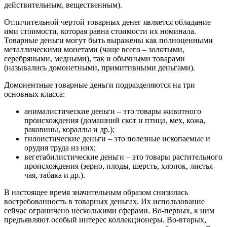
действительным, вещественным).
Отличительной чертой товарных денег является обладание
ими стоимости, которая равна стоимости их номинала.
Товарные деньги могут быть выражены как полноценными
металлическими монетами (чаще всего – золотыми,
серебряными, медными), так и обычными товарами
(назывались домонетными, примитивными деньгами).
Домонентные товарные деньги подразделяются на три
основных класса:
анималистические деньги – это товары животного
происхождения (домашний скот и птица, мех, кожа,
раковины, кораллы и др.);
гилоистические деньги – это полезные ископаемые и
орудия труда из них;
вегетабилистические деньги – это товары растительного
происхождения (зерно, плоды, шерсть, хлопок, листья
чая, табака и др.).
В настоящее время значительным образом снизилась
востребованность в товарных деньгах. Их использование
сейчас ограничено несколькими сферами. Во-первых, к ним
предъявляют особый интерес коллекционеры. Во-вторых,