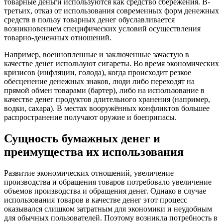
товарные деньги используются как средство сбережения. В-
третьих, отказ от использования современных форм денежных
средств в пользу товарных денег обуславливается
возникновением специфических условий осуществления
товарно-денежных отношений.
Например, военнопленные и заключенные зачастую в
качестве денег используют сигареты. Во время экономических
кризисов (инфляции, голода), когда происходит резкое
обесценение денежных знаков, люди либо переходят на
прямой обмен товарами (бартер), либо на использование в
качестве денег продуктов длительного хранения (например,
водки, сахара). В местах вооружённых конфликтов большее
распространение получают оружие и боеприпасы.
Сущность бумажных денег и
преимущества их использования
Развитие экономических отношений, увеличение
производства и обращения товаров потребовало увеличение
объемов производства и обращения денег. Однако в случае
использования товаров в качестве денег этот процесс
оказывался слишком затратным для экономики и неудобным
для обычных пользователей. Поэтому возникла потребность в