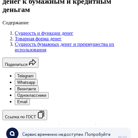
денег к бумажным и кредитным
деньгам
Содержание
Сущность и функции денег
Товарная форма денег
Сущность бумажных денег и преимущества их
использования
Поделиться
Telegram
Whatsapp
Вконтакте
Одноклассники
Email
Ссылка по ГОСТ