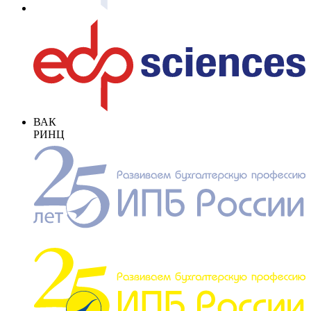
ВАК
РИНЦ