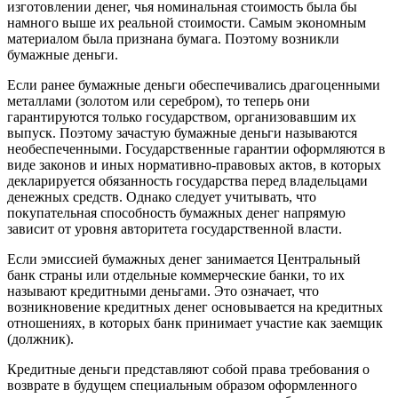
изготовлении денег, чья номинальная стоимость была бы
намного выше их реальной стоимости. Самым экономным
материалом была признана бумага. Поэтому возникли
бумажные деньги.
Если ранее бумажные деньги обеспечивались драгоценными
металлами (золотом или серебром), то теперь они
гарантируются только государством, организовавшим их
выпуск. Поэтому зачастую бумажные деньги называются
необеспеченными. Государственные гарантии оформляются в
виде законов и иных нормативно-правовых актов, в которых
декларируется обязанность государства перед владельцами
денежных средств. Однако следует учитывать, что
покупательная способность бумажных денег напрямую
зависит от уровня авторитета государственной власти.
Если эмиссией бумажных денег занимается Центральный
банк страны или отдельные коммерческие банки, то их
называют кредитными деньгами. Это означает, что
возникновение кредитных денег основывается на кредитных
отношениях, в которых банк принимает участие как заемщик
(должник).
Кредитные деньги представляют собой права требования о
возврате в будущем специальным образом оформленного