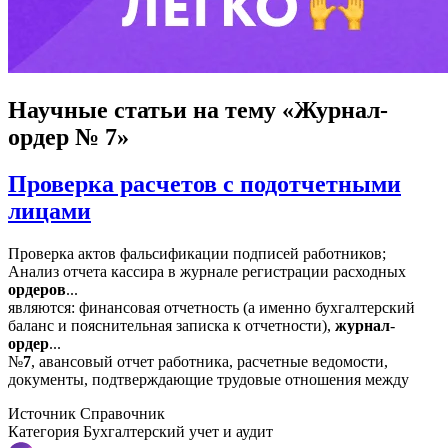
Научные статьи
на тему «Журнал-
ордер № 7»
Проверка расчетов с подотчетными
лицами
Проверка актов фальсификации подписей работников;
Анализ отчета кассира в журнале регистрации расходных
ордеров
...
являются: финансовая отчетность (а именно бухгалтерский
баланс и пояснительная записка к отчетности),
журнал
-
ордер
...
№
7
, авансовый отчет работника, расчетные ведомости,
документы, подтверждающие трудовые отношения между
Источник
Справочник
Категория
Бухгалтерский учет и аудит