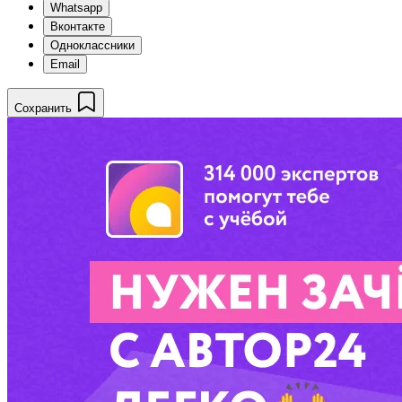
Whatsapp
Вконтакте
Одноклассники
Email
Сохранить