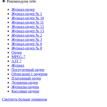
🌟
Рекомендуем тебе
Журнал-ордер
Журнал-ордер № 1
Журнал-ордер № 10
Журнал-ордер № 11
Журнал-ордер № 12
Журнал-ордер № 13
Журнал-ордер № 2
Журнал-ордер № 3
Журнал-ордер № 6
Журнал-ордер № 8
Ордер
MPEG-7
АЗТ 7
Журнал
Погрузочный ордер
Облигации с ордером
Платежный ордер
Деливери-ордер
Журналы-ордера
Кассовые ордера
Смотреть больше терминов