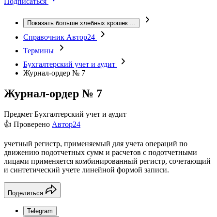
Подписаться
Показать больше хлебных крошек
...
Справочник Автор24
Термины
Бухгалтерский учет и аудит
Журнал-ордер № 7
Журнал-ордер № 7
Предмет
Бухгалтерский учет и аудит
👍 Проверено
Автор24
учетный регистр, применяемый для учета операций по
движению подотчетных сумм и расчетов с подотчетными
лицами применяется комбинированный регистр, сочетающий
и синтетический учете линейной формой записи.
Поделиться
Telegram