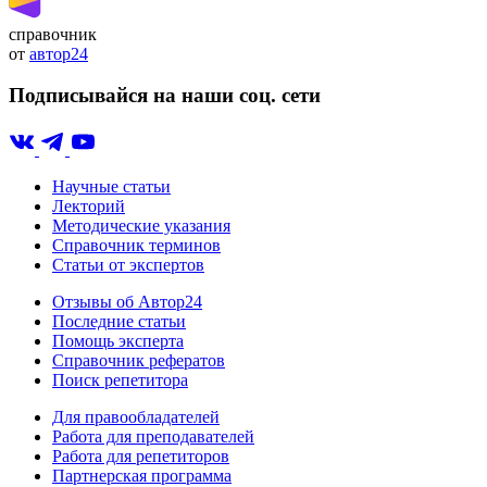
справочник
от
автор24
Подписывайся на наши соц. сети
Научные статьи
Лекторий
Методические указания
Справочник терминов
Статьи от экспертов
Отзывы об Автор24
Последние статьи
Помощь эксперта
Справочник рефератов
Поиск репетитора
Для правообладателей
Работа для преподавателей
Работа для репетиторов
Партнерская программа