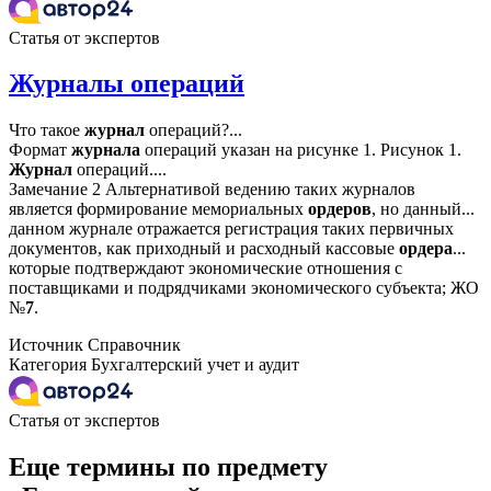
Статья от экспертов
Журналы операций
Что такое
журнал
операций?...
Формат
журнала
операций указан на рисунке 1. Рисунок 1.
Журнал
операций....
Замечание 2 Альтернативой ведению таких журналов
является формирование мемориальных
ордеров
, но данный...
данном журнале отражается регистрация таких первичных
документов, как приходный и расходный кассовые
ордера
...
которые подтверждают экономические отношения с
поставщиками и подрядчиками экономического субъекта; ЖО
№
7
.
Источник
Справочник
Категория
Бухгалтерский учет и аудит
Статья от экспертов
Еще термины по предмету