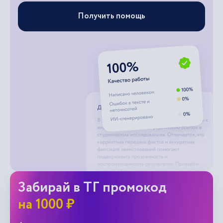
Попробовать тренажер
Нужна помощь
с заданием?
Поможем справиться с любыми заданиями.
Квалифицированные и проверенные эксперты
Получить помощь