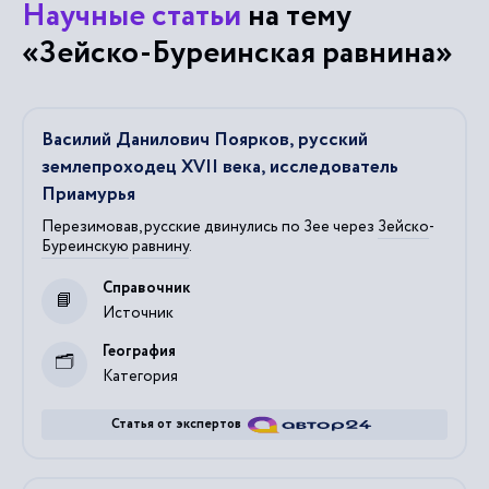
Научные статьи
на тему
«Зейско-Буреинская равнина»
Василий Данилович Поярков, русский
землепроходец XVII века, исследователь
Приамурья
Перезимовав, русские двинулись по Зее через
Зейско
-
Буреинскую
равнину
.
Справочник
Источник
География
Категория
Статья от экспертов