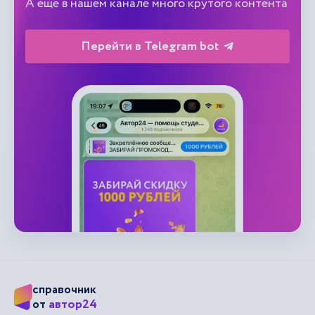
Забирай в ТГ промокод
на 1000 ₽
А еще в нашем канале много крутого контента
Перейти в Telegram bot