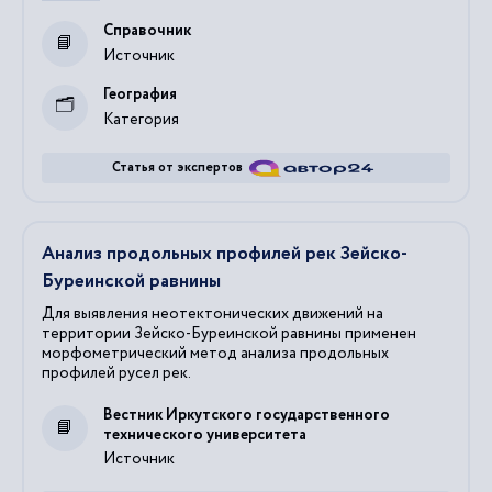
Справочник
Источник
География
Категория
Статья от экспертов
Анализ продольных профилей рек Зейско-
Буреинской равнины
Для выявления неотектонических движений на
территории Зейско-Буреинской равнины применен
морфометрический метод анализа продольных
профилей русел рек.
Вестник Иркутского государственного
технического университета
Источник