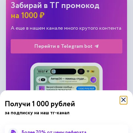
Забирай в ТГ промокод
на 1000 ₽
А еще в нашем канале много крутого контента
Перейти в Telegram bot
Получи 1 000 рублей
за подписку на наш тг-канал
📚
Более 70% от цены реферата