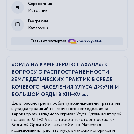
Справочник
Источник
География
Категория
Статья от экспертов
«ОРДА НА КУМЕ ЗЕМЛЮ ПАХАЛА»: К
ВОПРОСУ О РАСПРОСТРАНЕННОСТИ
ЗЕМЛЕДЕЛЬЧЕСКИХ ПРАКТИК В СРЕДЕ
КОЧЕВОГО НАСЕЛЕНИЯ УЛУСА ДЖУЧИ И
БОЛЬШОЙ ОРДЫ В XIII–XV вв.
Цель: рассмотреть проблему возникновения, развития
и упадка традиций т.н. «кочевого земледелия» на
территориях западного «крыла» Улуса Джучи во второй
половине XIII–XIV вв., а также в некоторых областях
Большой Орды в XV – начале XVI вв. Материалы
исследования: трактаты мусульманских историков и