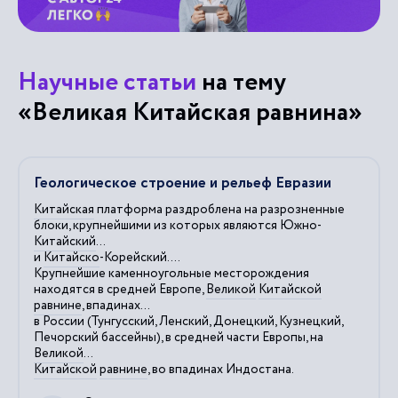
Научные статьи
на тему
«Великая Китайская равнина»
Геологическое строение и рельеф Евразии
Китайская
платформа раздроблена на разрозненные
блоки, крупнейшими из которых являются Южно-
Китайский
...
и
Китайско
-Корейский....
Крупнейшие каменноугольные месторождения
находятся в средней Европе,
Великой
Китайской
равнине
, впадинах...
в России (Тунгусский, Ленский, Донецкий, Кузнецкий,
Печорский бассейны), в средней части Европы, на
Великой
...
Китайской
равнине
, во впадинах Индостана.