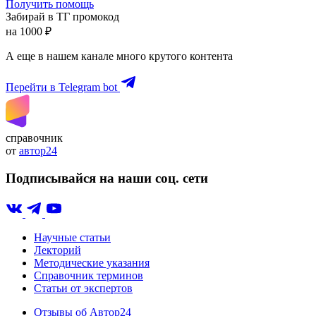
Получить помощь
Забирай в ТГ промокод
на 1000 ₽
А еще в нашем канале много крутого контента
Перейти в Telegram bot
справочник
от
автор24
Подписывайся на наши соц. сети
Научные статьи
Лекторий
Методические указания
Справочник терминов
Статьи от экспертов
Отзывы об Автор24