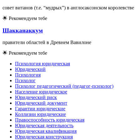
совет витанов (т.е. “мудрых”) в англосаксонском королевстве
🌟
Рекомендуем тебе
Шакканаккум
правители областей в Древнем Вавилоне
🌟
Рекомендуем тебе
Психология юридическая
Юридический
Психология
Психолог
Психолог педагогический (педагог-психолог)
Население юридическое
Юридический риск
Юридический документ
Гарантии юридические
Коллизии юридические
Правоспособность юридическая
Юридическая деятельность
Юридическая квалификация
Юридическая конструкция