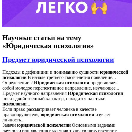
Научные статьи
на тему
«Юридическая психология»
Предмет юридической психологии
Подходы к дефиниции и пониманию сущности
юридической
психологии
В начале третьего тысячелетия появление...
Определение 2
Юридическая
психология
представляет
собой молодое перспективное направление, изучающее...
Предмет научного направления
Юридическая
психология
носит двойственный характер, находится на стыке
психологии
...
Если право рассматривает человека в качестве
правонарушителя,
юридическая
психология
изучает
личность...
Задачи
юридической
психологии
Основными задачами
научного направления выступают следующие: изучение