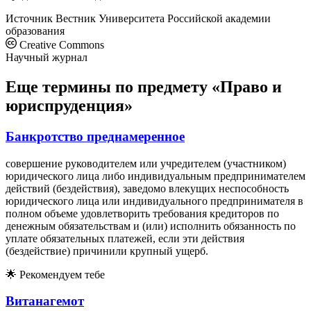
Источник
Вестник Университета Российской академии
образования
Creative Commons
Научный журнал
Еще термины по предмету «Право и
юриспруденция»
Банкротство преднамеренное
совершение руководителем или учредителем (участником)
юридического лица либо индивидуальным предпринимателем
действий (бездействия), заведомо влекущих неспособность
юридического лица или индивидуального предпринимателя в
полном объеме удовлетворить требования кредиторов по
денежным обязательствам и (или) исполнить обязанность по
уплате обязательных платежей, если эти действия
(бездействие) причинили крупный ущерб.
🌟
Рекомендуем тебе
Витанагемот