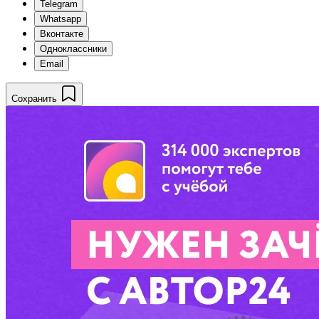
Telegram
Whatsapp
Вконтакте
Одноклассники
Email
Сохранить