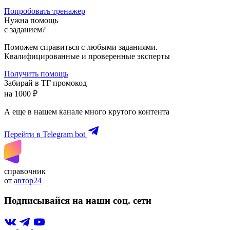
Попробовать тренажер
Нужна помощь
с заданием?
Поможем справиться с любыми заданиями.
Квалифицированные и проверенные эксперты
Получить помощь
Забирай в ТГ промокод
на 1000 ₽
А еще в нашем канале много крутого контента
Перейти в Telegram bot
справочник
от
автор24
Подписывайся на наши соц. сети