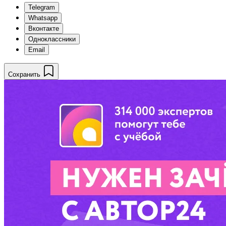
Telegram
Whatsapp
Вконтакте
Одноклассники
Email
Сохранить