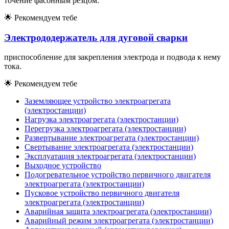
точение фасонным резцом.
🌟
Рекомендуем тебе
Электрододержатель для дуговой сварки
приспособление для закрепления электрода и подвода к нему
тока.
🌟
Рекомендуем тебе
Заземляющее устройство электроагрегата
(электростанции)
Нагрузка электроагрегата (электростанции)
Перегрузка электроагрегата (электростанции)
Развертывание электроагрегата (электростанции)
Свертывание электроагрегата (электростанции)
Эксплуатация электроагрегата (электростанции)
Выходное устройство
Подогревательное устройство первичного двигателя
электроагрегата (электростанции)
Пусковое устройство первичного двигателя
электроагрегата (электростанции)
Аварийная защита электроагрегата (электростанции)
Аварийный режим электроагрегата (электростанции)