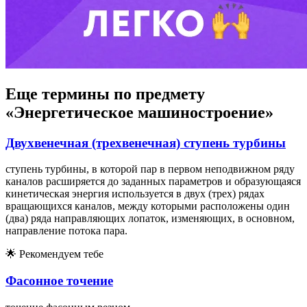
Еще термины по предмету
«Энергетическое машиностроение»
Двухвенечная (трехвенечная) ступень турбины
ступень турбины, в которой пар в первом неподвижном ряду
каналов расширяется до заданных параметров и образующаяся
кинетическая энергия используется в двух (трех) рядах
вращающихся каналов, между которыми расположены один
(два) ряда направляющих лопаток, изменяющих, в основном,
направление потока пара.
🌟
Рекомендуем тебе
Фасонное точение