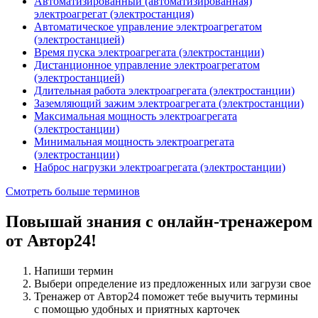
Автоматизированный (автоматизированная)
электроагрегат (электростанция)
Автоматическое управление электроагрегатом
(электростанцией)
Время пуска электроагрегата (электростанции)
Дистанционное управление электроагрегатом
(электростанцией)
Длительная работа электроагрегата (электростанции)
Заземляющий зажим электроагрегата (электростанции)
Максимальная мощность электроагрегата
(электростанции)
Минимальная мощность электроагрегата
(электростанции)
Наброс нагрузки электроагрегата (электростанции)
Смотреть больше терминов
Повышай знания с онлайн-тренажером
от Автор24!
Напиши термин
Выбери определение из предложенных или загрузи свое
Тренажер от Автор24 поможет тебе выучить термины
с помощью удобных и приятных карточек