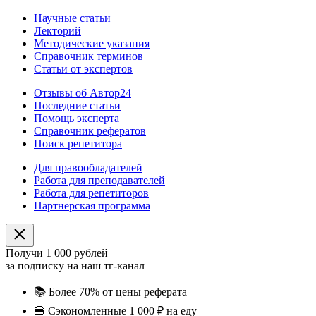
Научные статьи
Лекторий
Методические указания
Справочник терминов
Статьи от экспертов
Отзывы об Автор24
Последние статьи
Помощь эксперта
Справочник рефератов
Поиск репетитора
Для правообладателей
Работа для преподавателей
Работа для репетиторов
Партнерская программа
Получи 1 000 рублей
за подписку на наш тг-канал
📚
Более 70% от цены реферата
🍔
Сэкономленные 1 000 ₽ на еду