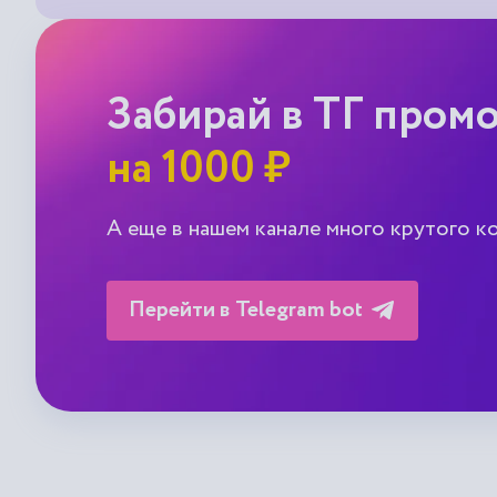
Забирай в ТГ пром
на 1000 ₽
А еще в нашем канале много крутого к
Перейти в Telegram bot