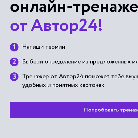
онлайн-тренаж
от Автор24!
Напиши термин
Выбери определение из предложенных ил
Тренажер от Автор24 поможет тебе выу
удобных и приятных карточек
Попробовать трена