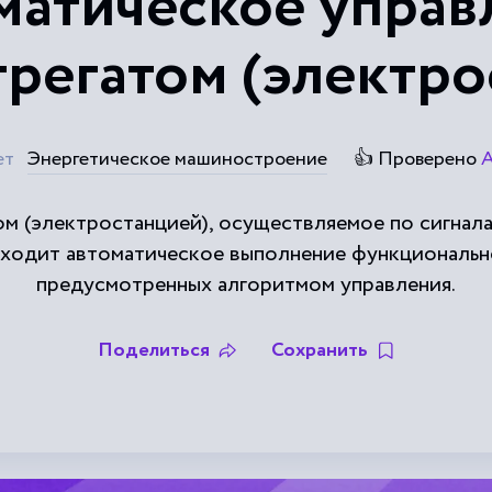
матическое управ
грегатом (электро
ет
Энергетическое машиностроение
👍 Проверено
А
ом (электростанцией), осуществляемое по сигнала
сходит автоматическое выполнение функциональн
предусмотренных алгоритмом управления.
Поделиться
Сохранить