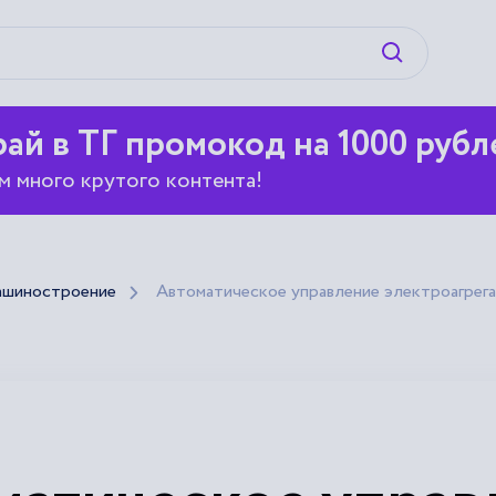
Искать
ай в ТГ промокод на 1000 рубл
м много крутого контента!
ашиностроение
Автоматическое управление электроагрег