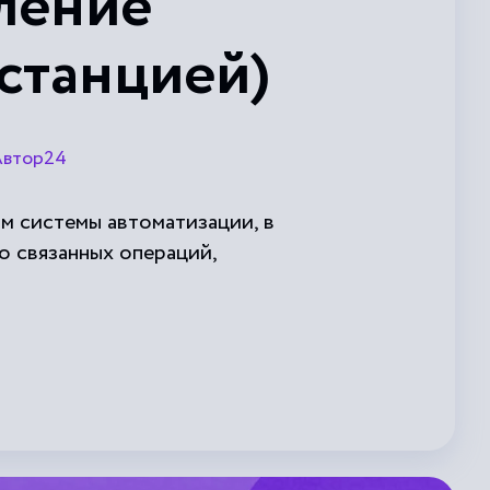
ление
станцией)
втор24
м системы автоматизации, в
о связанных операций,