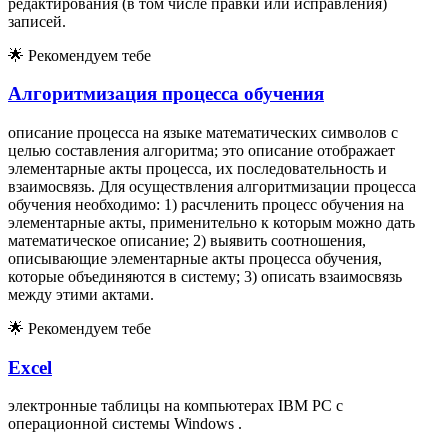
редактирования (в том числе правки или исправления)
записей.
🌟
Рекомендуем тебе
Алгоритмизация процесса обучения
описание процесса на языке математических символов с
целью составления алгоритма; это описание отображает
элементарные акты процесса, их последовательность и
взаимосвязь. Для осуществления алгоритмизации процесса
обучения необходимо: 1) расчленить процесс обучения на
элементарные акты, применительно к которым можно дать
математическое описание; 2) выявить соотношения,
описывающие элементарные акты процесса обучения,
которые объединяются в систему; 3) описать взаимосвязь
между этими актами.
🌟
Рекомендуем тебе
Excel
электронные таблицы на компьютерах IBM PC с
операционной системы Windows .