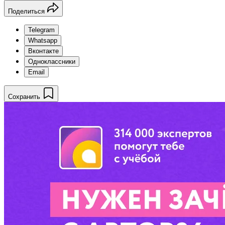
Поделиться
Telegram
Whatsapp
Вконтакте
Одноклассники
Email
Сохранить