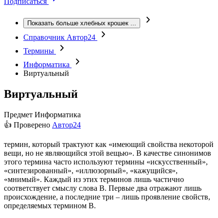
Подписаться
Показать больше хлебных крошек
...
Справочник Автор24
Термины
Информатика
Виртуальный
Виртуальный
Предмет
Информатика
👍 Проверено
Автор24
термин, который трактуют как «имеющий свойства некоторой
вещи, но не являющийся этой вещью». В качестве синонимов
этого термина часто используют термины «искусственный»,
«синтезированный», «иллюзорный», «кажущийся»,
«мнимый». Каждый из этих терминов лишь частично
соответствует смыслу слова В. Первые два отражают лишь
происхождение, а последние три – лишь проявление свойств,
определяемых термином В.