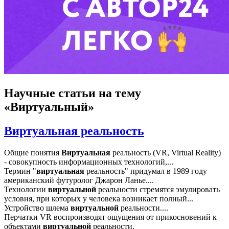
Научные статьи
на тему
«Виртуальный»
Виртуальная реальность
Общие понятия
Виртуальная
реальность (VR, Virtual Reality)
- совокупность информационных технологий,...
Термин "
виртуальная
реальность" придумал в 1989 году
американский футуролог Джарон Ланье....
Технологии
виртуальной
реальности стремятся эмулировать
условия, при которых у человека возникает полный...
Устройство шлема
виртуальной
реальности....
Перчатки VR воспроизводят ощущения от прикосновений к
объектами
виртуальной
реальности.