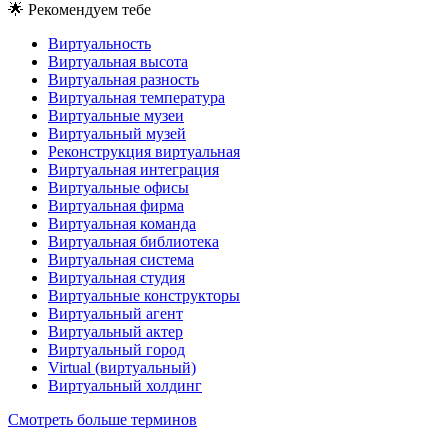
🌟
Рекомендуем тебе
Виртуальность
Виртуальная высота
Виртуальная разность
Виртуальная температура
Виртуальные музеи
Виртуальный музей
Реконструкция виртуальная
Виртуальная интеграция
Виртуальные офисы
Виртуальная фирма
Виртуальная команда
Виртуальная библиотека
Виртуальная система
Виртуальная студия
Виртуальные конструкторы
Виртуальный агент
Виртуальный актер
Виртуальный город
Virtual (виртуальный)
Виртуальный холдинг
Смотреть больше терминов