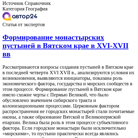
Источник
Справочник
Категория
География
Статья от экспертов
Формирование монастырских
пустыней в Вятском крае в XVI-XVII
вв
Рассматриваются вопросы создания пустыней в Вятском крае
в последней четверти XVI XVII в., анализируются условия их
возникновения, выявляются инициаторы, показана роль
экономического фактора, государства и мирских сообществ в
этом процессе. Формирование пустыней в Вятском крае
имело схожие черты с Пермью Великой, что было
обусловлено значением сибирского тракта и
колонизационными процессами. Церковным фактором
распространения не городских монастырей стали почитаемые
иконы, а также образование Вятской и Великопермской
епархии. Велика была роль в этом процессе субъективного
фактора. Если городские монастыри были исключительно
«мирскими», то пустыни практически всегда являлись