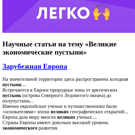
Научные статьи
на тему «Великие
экономические пустыни»
Зарубежная Европа
На значительной территории здесь распространена холодная
пустыня
....
Встречаются в Европе природные зоны от арктических
пустынь
(острова Северного Ледовитого океана) до
полупустынь...
Именно европейские ученые и путешественники были
«основателями» эпохи
великих
географических открытий...
Европа дала миру многих
великих
ученых....
Страны Европы имеют довольно высокий уровень
экономического
развития.