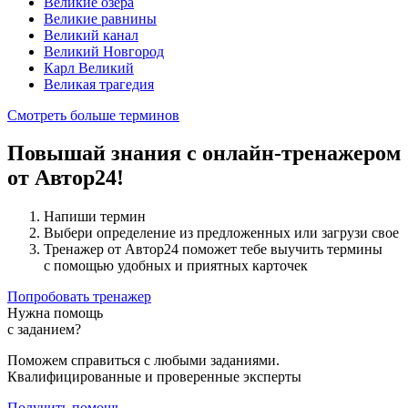
Великие озёра
Великие равнины
Великий канал
Великий Новгород
Карл Великий
Великая трагедия
Смотреть больше терминов
Повышай знания с онлайн-тренажером
от Автор24!
Напиши термин
Выбери определение из предложенных или загрузи свое
Тренажер от Автор24 поможет тебе выучить термины
с помощью удобных и приятных карточек
Попробовать тренажер
Нужна помощь
с заданием?
Поможем справиться с любыми заданиями.
Квалифицированные и проверенные эксперты
Получить помощь