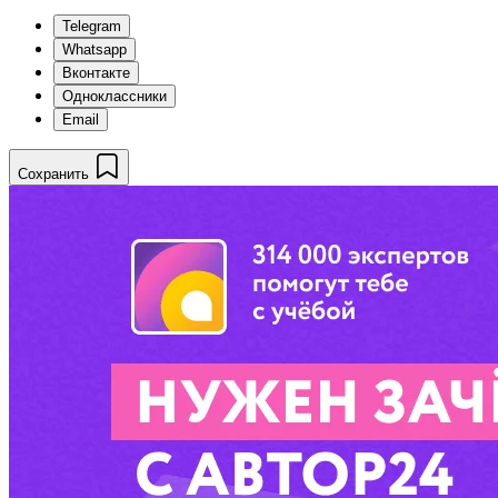
Telegram
Whatsapp
Вконтакте
Одноклассники
Email
Сохранить