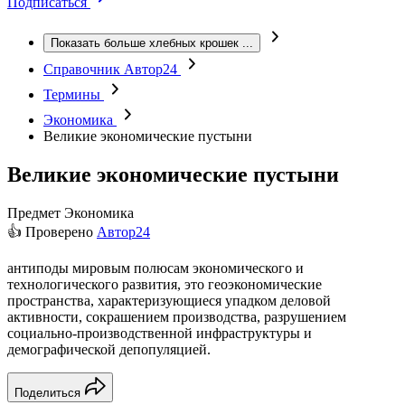
Подписаться
Показать больше хлебных крошек
...
Справочник Автор24
Термины
Экономика
Великие экономические пустыни
Великие экономические пустыни
Предмет
Экономика
👍 Проверено
Автор24
антиподы мировым полюсам экономического и
технологического развития, это геоэкономические
пространства, характеризующиеся упадком деловой
активности, сокрашением производства, разрушением
социально-производственной инфраструктуры и
демографической депопуляцией.
Поделиться