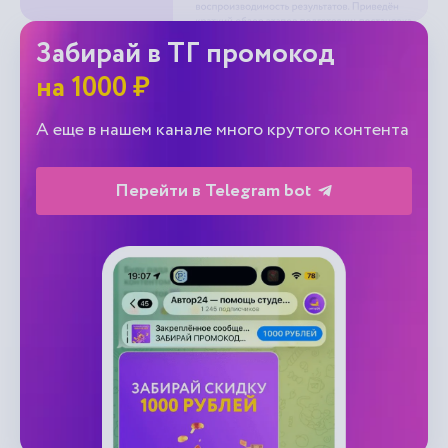
Забирай в ТГ промокод
на 1000 ₽
А еще в нашем канале много крутого контента
Перейти в Telegram bot