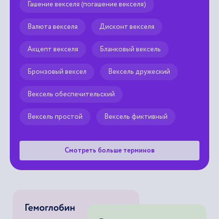
Гашение векселя (погашение векселя)
Валюта векселя
Дисконт векселя
Акцепт векселя
Бланковый вексель
Бронзовый вексел
Вексель дружеский
Вексель обеспечительский
Вексель простой
Вексель фиктивный
Смотреть больше терминов