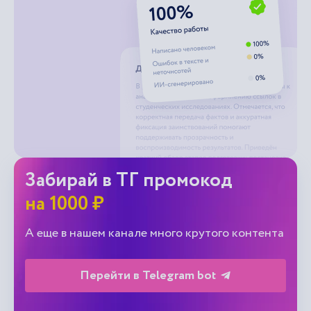
Забирай в ТГ промокод
на 1000 ₽
А еще в нашем канале много крутого контента
Перейти в Telegram bot