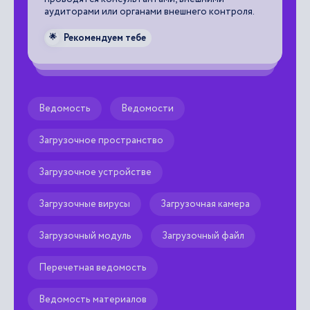
аудиторами или органами внешнего контроля.
Рекомендуем тебе
🌟
Ведомость
Ведомости
Загрузочное пространство
Загрузочное устройстве
Загрузочные вирусы
Загрузочная камера
Загрузочный модуль
Загрузочный файл
Перечетная ведомость
Ведомость материалов