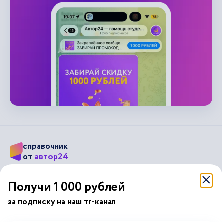
справочник
автор24
от
Подписывайся на наши соц. сети
Получи 1 000 рублей
за подписку на наш тг-канал
Научные статьи
Отзывы об Автор24