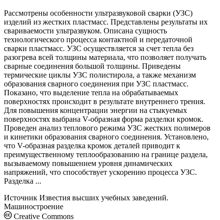
Рассмотрены особенности ультразвуковой сварки (УЗС)
изделий из жестких пластмасс. Представлены результаты их
свариваемости ультразвуком. Описана сущность
технологического процесса контактной и передаточной
сварки пластмасс. УЗС осуществляется за счет тепла без
разогрева всей толщины материала, что позволяет получать
сварные соединения большой толщины. Приведены
термические циклы УЗС полистирола, а также механизм
образования сварного соединения при УЗС пластмасс.
Показано, что выделение тепла на обрабатываемых
поверхностях происходит в результате внутреннего трения.
Для повышения концентрации энергии на стыкуемых
поверхностях выбрана V-образная форма разделки кромок.
Проведен анализ теплового режима УЗС жестких полимеров
и кинетики образования сварного соединения. Установлено,
что V-образная разделка кромок деталей приводит к
преимущественному теплообразованию на границе раздела,
вызываемому повышением уровня динамических
напряжений, что способствует ускорению процесса УЗС.
Разделка ...
Источник
Известия высших учебных заведений.
Машиностроение
Creative Commons