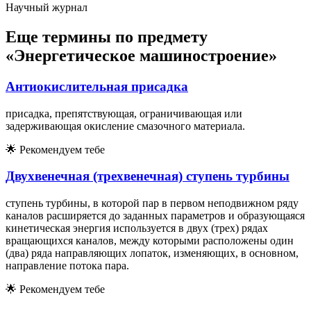
Научный журнал
Еще термины по предмету
«Энергетическое машиностроение»
Антиокислительная присадка
присадка, препятствующая, ограничивающая или
задерживающая окисление смазочного материала.
🌟
Рекомендуем тебе
Двухвенечная (трехвенечная) ступень турбины
ступень турбины, в которой пар в первом неподвижном ряду
каналов расширяется до заданных параметров и образующаяся
кинетическая энергия используется в двух (трех) рядах
вращающихся каналов, между которыми расположены один
(два) ряда направляющих лопаток, изменяющих, в основном,
направление потока пара.
🌟
Рекомендуем тебе