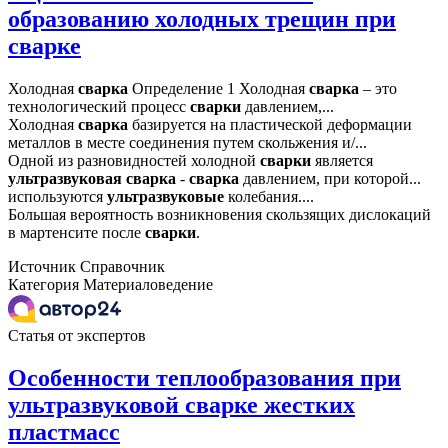
образованию холодных трещин при
сварке
Холодная
сварка
Определение 1 Холодная
сварка
– это
технологический процесс
сварки
давлением,...
Холодная
сварка
базируется на пластической деформации
металлов в месте соединения путем скольжения и/...
Одной из разновидностей холодной
сварки
является
ультразвуковая
сварка
-
сварка
давлением, при которой...
используются
ультразвуковые
колебания....
Большая вероятность возникновения скользящих дислокаций
в мартенсите после
сварки
.
Источник
Справочник
Категория
Материаловедение
Статья от экспертов
Особенности теплообразования при
ультразвуковой сварке жестких
пластмасс