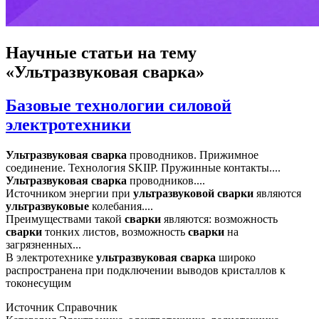
Научные статьи
на тему
«Ультразвуковая сварка»
Базовые технологии силовой
электротехники
Ультразвуковая
сварка
проводников. Прижимное
соединение. Технология SKIIP. Пружинные контакты....
Ультразвуковая
сварка
проводников....
Источником энергии при
ультразвуковой
сварки
являются
ультразвуковые
колебания....
Преимуществами такой
сварки
являются: возможность
сварки
тонких листов, возможность
сварки
на
загрязненных...
В электротехнике
ультразвуковая
сварка
широко
распространена при подключении выводов кристаллов к
токонесущим
Источник
Справочник