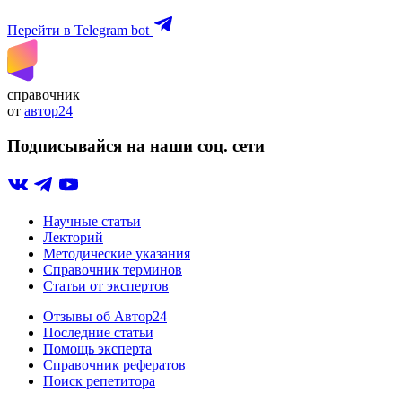
Перейти в Telegram bot
справочник
от
автор24
Подписывайся на наши соц. сети
Научные статьи
Лекторий
Методические указания
Справочник терминов
Статьи от экспертов
Отзывы об Автор24
Последние статьи
Помощь эксперта
Справочник рефератов
Поиск репетитора