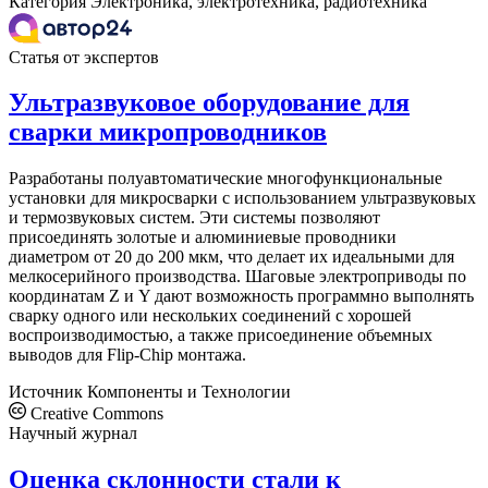
Категория
Электроника, электротехника, радиотехника
Статья от экспертов
Ультразвуковое оборудование для
сварки микропроводников
Разработаны полуавтоматические многофункциональные
установки для микросварки с использованием ультразвуковых
и термозвуковых систем. Эти системы позволяют
присоединять золотые и алюминиевые проводники
диаметром от 20 до 200 мкм, что делает их идеальными для
мелкосерийного производства. Шаговые электроприводы по
координатам Z и Y дают возможность программно выполнять
сварку одного или нескольких соединений с хорошей
воспроизводимостью, а также присоединение объемных
выводов для Flip-Chip монтажа.
Источник
Компоненты и Технологии
Creative Commons
Научный журнал
Оценка склонности стали к