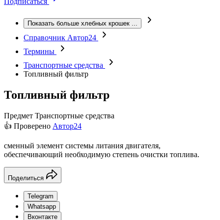
Подписаться
Показать больше хлебных крошек
...
Справочник Автор24
Термины
Транспортные средства
Топливный фильтр
Топливный фильтр
Предмет
Транспортные средства
👍 Проверено
Автор24
сменный элемент системы литания двигателя,
обеспечивающий необходимую степень очистки топлива.
Поделиться
Telegram
Whatsapp
Вконтакте