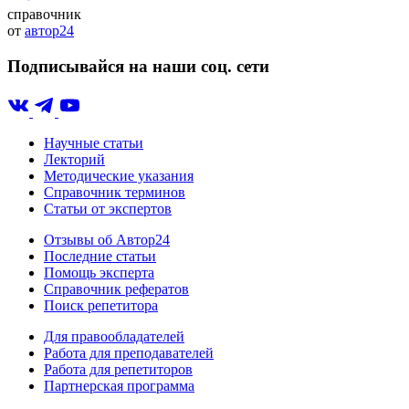
справочник
от
автор24
Подписывайся на наши соц. сети
Научные статьи
Лекторий
Методические указания
Справочник терминов
Статьи от экспертов
Отзывы об Автор24
Последние статьи
Помощь эксперта
Справочник рефератов
Поиск репетитора
Для правообладателей
Работа для преподавателей
Работа для репетиторов
Партнерская программа