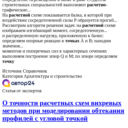
строительных специальностей выполняют
расчетно
-
графические...
На
расчетной
схеме показывается балка, в которой при
воздействии сосредоточенной силы Р образуется прогиб...
Рассмотрим алгоритм решения задач: на
расчетной
схеме
изображаем изгибающий момент, сосредоточенную...
и распределенную нагрузку, приложенную к балке;
определяем опорные реакции в
точках
А и В; находим
значения...
моментов и поперечных сил в характерных сечениях
выполняем построение эпюр Q и M; по эпюре определяем
точку
Источник
Справочник
Категория
Архитектура и строительство
Статья от экспертов
О точности расчетных схем вихревых
методов при моделировании обтекания
профилей с угловой точкой