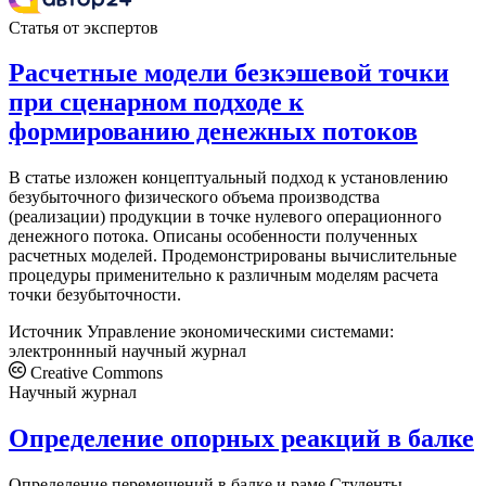
Статья от экспертов
Расчетные модели безкэшевой точки
при сценарном подходе к
формированию денежных потоков
В статье изложен концептуальный подход к установлению
безубыточного физического объема производства
(реализации) продукции в точке нулевого операционного
денежного потока. Описаны особенности полученных
расчетных моделей. Продемонстрированы вычислительные
процедуры применительно к различным моделям расчета
точки безубыточности.
Источник
Управление экономическими системами:
электроннный научный журнал
Creative Commons
Научный журнал
Определение опорных реакций в балке
Определение перемещений в балке и раме Студенты