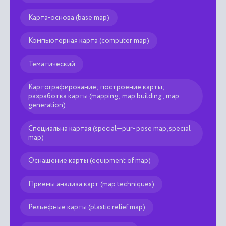
Карта-основа (base map)
Компьютерная карта (computer map)
Тематический
Картографирование; построение карты;
разработка карты (mapping; map building; map
generation)
Специальна картая (special—pur- pose map, special
map)
Оснащение карты (equipment of map)
Приемы анализа карт (map techniques)
Рельефные карты (plastic relief map)