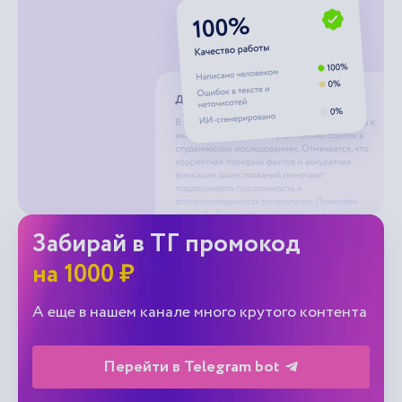
Забирай в ТГ промокод
на 1000 ₽
А еще в нашем канале много крутого контента
Перейти в Telegram bot