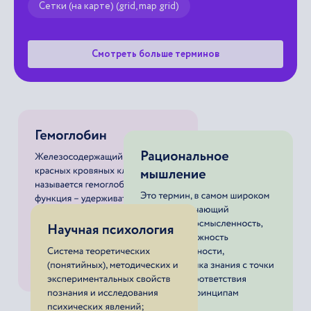
Сетки (на карте) (grid, map grid)
Смотреть больше терминов