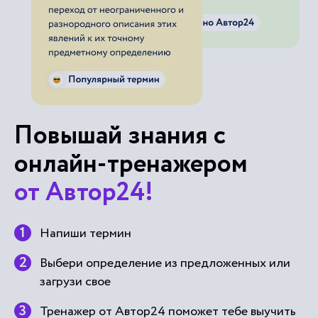
Повышай знания с
онлайн-тренажером
от Автор24!
Напиши термин
Выбери определение из предложенных или
загрузи свое
Тренажер от Автор24 поможет тебе выучить