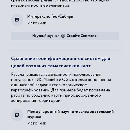
средах. Рассматривается такое свойство карты, как
инвариантность ее элементов.
Интерэкспо Гео-Сибирь
Источник
Научный журнал
Creative Commons
Сравнение геоинформационных систем для
целей создания тематических карт
Рассматриваются возможности использования
популярных ГИС Mapinfo и QGis с целью выполнения
одинаковой задачи в геоэкологическом
картографировании. Для примера будет проведена
работа по созданию карты природоохранного
зонирования территории.
Международный научно-исследовательский
журнал
Источник