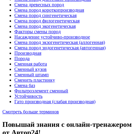
Смена древесных пород
Смена пород короткопроизводная
Смена пород сингенетическая
Смена пород филогенетическая
Смена пород экогенетическая
Факторы смены пород
Насаждение устойчиво-производное
Смена пород экзогенетическая (аллогенная)
Смена пород эндогенетическая (автогенная)
Производная
Порода
Сменная работа
Сменный кузов
Сменный штамп
Сменить пластинку
Смена баз
Фильтроэлемент сменный
Устойчивость
Гато производная (слабая производная)
Смотреть больше терминов
Повышай знания с онлайн-тренажером
от Автор24!