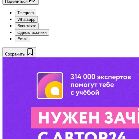
Поделиться
Telegram
Whatsapp
Вконтакте
Одноклассники
Email
Сохранить