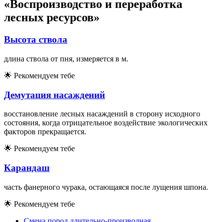
«Воспроизводство и переработка
лесных ресурсов»
Высота ствола
длина ствола от пня, измеряется в м.
🌟
Рекомендуем тебе
Демутация насаждений
восстановление лесных насаждений в сторону исходного
состояния, когда отрицательное воздействие экологических
факторов прекращается.
🌟
Рекомендуем тебе
Карандаш
часть фанерного чурака, остающаяся после лущения шпона.
🌟
Рекомендуем тебе
Смена пород длительно-производная