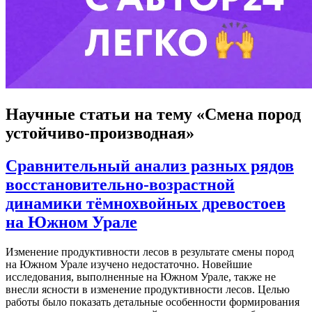
Научные статьи
на тему «Смена пород
устойчиво-производная»
Сравнительный анализ разных рядов
восстановительно-возрастной
динамики тёмнохвойных древостоев
на Южном Урале
Изменение продуктивности лесов в результате смены пород
на Южном Урале изучено недостаточно. Новейшие
исследования, выполненные на Южном Урале, также не
внесли ясности в изменение продуктивности лесов. Целью
работы было показать детальные особенности формирования