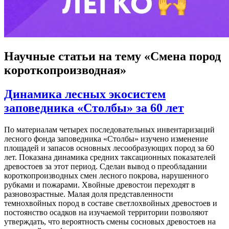
Научные статьи
на тему «Смена пород
короткопроизводная»
Динамика лесных экосистем
заповедника «Столбы» за 60 лет
По материалам четырех последовательных инвентаризаций
лесного фонда заповедника «Столбы» изучено изменение
площадей и запасов основных лесообразующих пород за 60
лет. Показана динамика средних таксационных показателей
древостоев за этот период. Сделан вывод о преобладании
короткопроизводных смен лесного покрова, нарушенного
рубками и пожарами. Хвойные древостои переходят в
разновозрастные. Малая доля представленности
темнохвойных пород в составе светлохвойных древостоев и
постоянство осадков на изучаемой территории позволяют
утверждать, что вероятность смены сосновых древостоев на