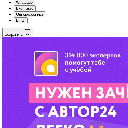
Whatsapp
Вконтакте
Одноклассники
Email
Сохранить