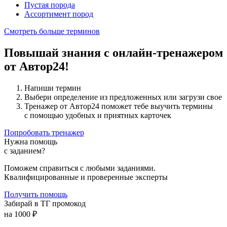
Пустая порода
Ассортимент пород
Смотреть больше терминов
Повышай знания с онлайн-тренажером
от Автор24!
Напиши термин
Выбери определение из предложенных или загрузи свое
Тренажер от Автор24 поможет тебе выучить термины
с помощью удобных и приятных карточек
Попробовать тренажер
Нужна помощь
с заданием?
Поможем справиться с любыми заданиями.
Квалифицированные и проверенные эксперты
Получить помощь
Забирай в ТГ промокод
на 1000 ₽