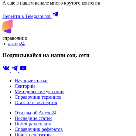
А еще в нашем канале много крутого контента
Перейти в Telegram bot
справочник
от
автор24
Подписывайся на наши соц. сети
Научные статьи
Лекторий
Методические указания
Справочник терминов
Статьи от экспертов
Отзывы об Автор24
Последние статьи
Помощь эксперта
Справочник рефератов
Поиск репетитора