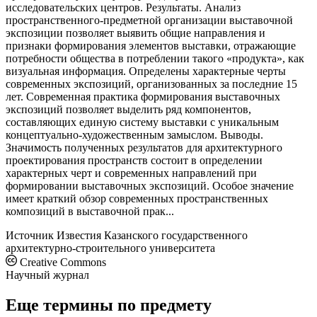
исследовательских центров. Результаты. Анализ
пространственного-предметной организации выставочной
экспозиции позволяет выявить общие направления и
признаки формирования элементов выставки, отражающие
потребности общества в потреблении такого «продукта», как
визуальная информация. Определены характерные черты
современных экспозиций, организованных за последние 15
лет. Современная практика формирования выставочных
экспозиций позволяет выделить ряд компонентов,
составляющих единую систему выставки с уникальным
концептуально-художественным замыслом. Выводы.
Значимость полученных результатов для архитектурного
проектирования пространств состоит в определении
характерных черт и современных направлений при
формировании выставочных экспозиций. Особое значение
имеет краткий обзор современных пространственных
композиций в выставочной прак...
Источник
Известия Казанского государственного
архитектурно-строительного университета
Creative Commons
Научный журнал
Еще термины по предмету