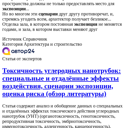
пространства должны не только предоставлять место для
экспозиции
...
Но во многом эти
сценарии
друг другу противоречат, и,
стремясь угодить всем, архитектор получает безликое...
Отделка зала, в котором постоянная
экспозиция
не меняется
годами, и зала, в котором выставки меняют друг
Источник
Справочник
Категория
Архитектура и строительство
Статья от экспертов
Токсичность углеродных нанотрубок:
специальные и отдалённые эффекты
воздействия, сценарии экспозиции,
оценка риска (обзор литературы)
Статья содержит анализ и обобщение данных о специальных
и отдалённых эффектах токсического действия углеродных
нанотрубок (УНТ) (органотоксичность, генотоксичность,
репродуктивная токсичность, эмбриотоксичность,
иммунотоксичность, аллергенность, канцерогенность),