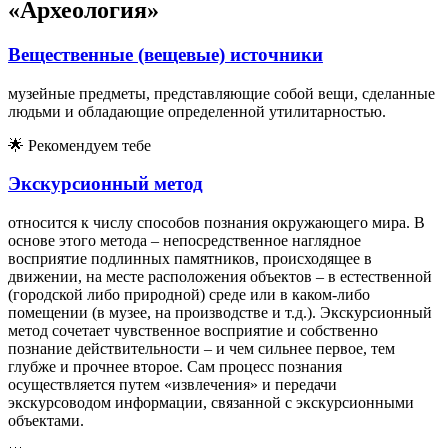
«Археология»
Вещественные (вещевые) источники
музейные предметы, представляющие собой вещи, сделанные
людьми и обладающие определенной утилитарностью.
🌟
Рекомендуем тебе
Экскурсионный метод
относится к числу способов познания окружающего мира. В
основе этого метода – непосредственное наглядное
восприятие подлинных памятников, происходящее в
движении, на месте расположения объектов – в естественной
(городской либо природной) среде или в каком-либо
помещении (в музее, на производстве и т.д.). Экскурсионный
метод сочетает чувственное восприятие и собственно
познание действительности – и чем сильнее первое, тем
глубже и прочнее второе. Сам процесс познания
осуществляется путем «извлечения» и передачи
экскурсоводом информации, связанной с экскурсионными
объектами.