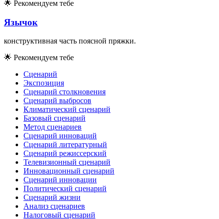
🌟
Рекомендуем тебе
Язычок
конструктивная часть поясной пряжки.
🌟
Рекомендуем тебе
Сценарий
Экспозиция
Сценарий столкновения
Сценарий выбросов
Климатический сценарий
Базовый сценарий
Метод сценариев
Сценарий инноваций
Сценарий литературный
Сценарий режиссерский
Телевизионный сценарий
Инновационный сценарий
Сценарий инновации
Политический сценарий
Сценарий жизни
Анализ сценариев
Налоговый сценарий