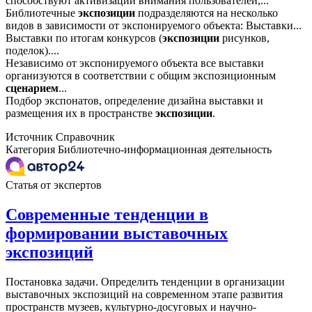
способствуют активизации внимания пользователей,...
Библиотечные
экспозиции
подразделяются на несколько
видов в зависимости от экспонируемого объекта: Выставки...
Выставки по итогам конкурсов (
экспозиции
рисунков,
поделок)....
Независимо от экспонируемого объекта все выставки
организуются в соответствии с общим экспозиционным
сценарием
...
Подбор экспонатов, определение дизайна выставки и
размещения их в пространстве
экспозиции
.
Источник
Справочник
Категория
Библиотечно-информационная деятельность
Статья от экспертов
Современные тенденции в
формировании выставочных
экспозиций
Постановка задачи. Определить тенденции в организации
выставочных экспозиций на современном этапе развития
пространств музеев, культурно-досуговых и научно-