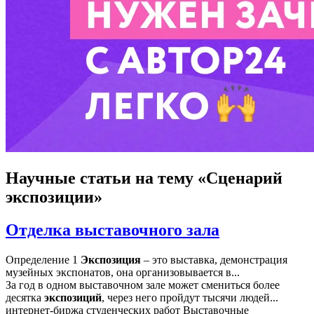
Научные статьи
на тему «Сценарий
экспозиции»
Отделка выставочного зала
Определение 1
Экспозиция
– это выставка, демонстрация
музейных экспонатов, она организовывается в...
За год в одном выставочном зале может смениться более
десятка
экспозиций
, через него пройдут тысячи людей...
интернет-биржа студенческих работ Выставочные