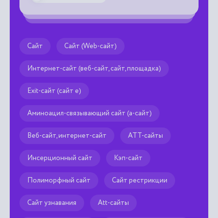
Сайт
Сайт (Web-сайт)
Интернет-сайт (веб-сайт, сайт, площадка)
Exit-сайт (сайт е)
Аминоацил-связывающий сайт (а-сайт)
Веб-сайт, интернет-сайт
АТТ-сайты
Инсерционный сайт
Кэп-сайт
Полиморфный сайт
Сайт рестрикции
Сайт узнавания
Att-сайты