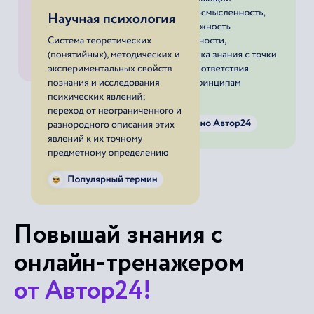
Повышай знания с
онлайн-тренажером
от Автор24!