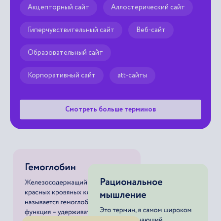
Акцепторный сайт
Аллостерический сайт
Гиперчувствительный сайт
Веб-сайт
Образовательный сайт
Корпоративный сайт
att-сайты
Смотреть больше терминов