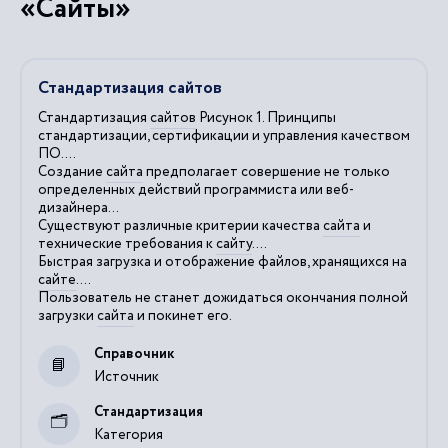
«Сайты»
Стандартизация сайтов
Стандартизация
сайтов
Рисунок 1. Принципы
стандартизации, сертификации и управления качеством
ПО....
Создание
сайта
предполагает совершение не только
определенных действий программиста или веб-
дизайнера...
Существуют различные критерии качества
сайта
и
технические требования к
сайту
....
Быстрая загрузка и отображение файлов, хранящихся на
сайте
....
Пользователь не станет дожидаться окончания полной
загрузки
сайта
и покинет его.
Справочник
Источник
Стандартизация
Категория