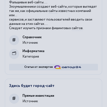
Фальшивые веб-
сайты
....
Злоумышленники создают веб-
сайты
, которые выглядят
так же, как официальные
сайты
известных компаний
или...
сервисов, и заставляют пользователей вводить свои
данные на этих
сайтах
....
Следует изучить признаки фишинговых
сайтов
.
Справочник
Источник
Информатика
Категория
Статья от экспертов
Здесь будет город-сайт
Прямые инвестиции
Источник