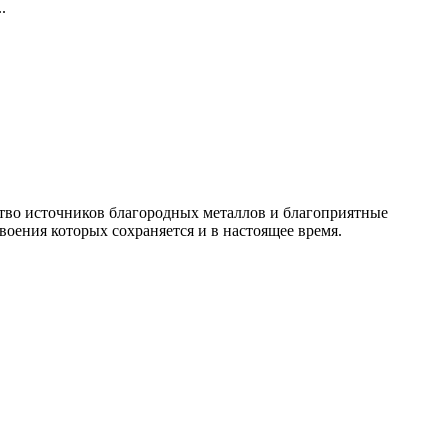
.
ство источников благородных металлов и благоприятные
оения которых сохраняется и в настоящее время.