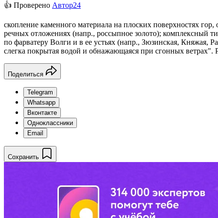
👍 Проверено
Автор24
скопление каменного материала на плоских поверхностях гор,
речных отложениях (напр., россыпное золото); комплексный тип
по фарватеру Волги и в ее устьях (напр., Зюзинская, Княжая, Р
слегка покрытая водой и обнажающаяся при сгонных ветрах". 
Поделиться
Telegram
Whatsapp
Вконтакте
Одноклассники
Email
Сохранить