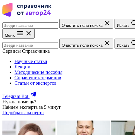
Очистить поле поиска
Искать
Меню
Очистить поле поиска
Искать
Сервисы Справочника
Научные статьи
Лекции
Методические пособия
Справочник терминов
Статьи от экспертов
Telegram Bot
Нужна помощь?
Найдем эксперта за 5 минут
Подобрать эксперта