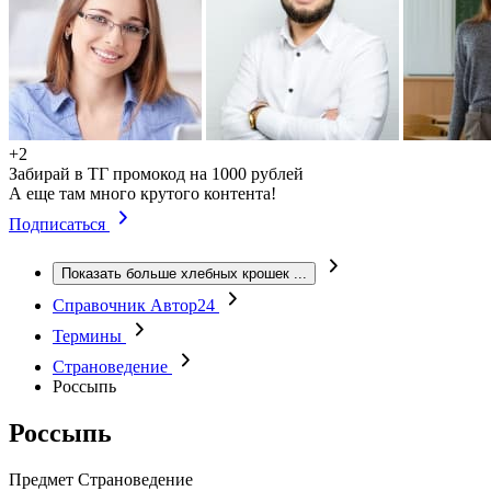
+2
Забирай в ТГ промокод на 1000 рублей
А еще там много крутого контента!
Подписаться
Показать больше хлебных крошек
...
Справочник Автор24
Термины
Страноведение
Россыпь
Россыпь
Предмет
Страноведение