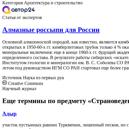
Категория
Архитектура и строительство
Статья от экспертов
Алмазные россыпи для России
Основной алмазоносной породой, как известно, являются кимбе
открытых в 1950-60-х гг. кимберлитовых трубок только 4 % о
минеральные включения: еще в конце 1960-х гг. будущий акад
определенного состава. В результате работы сибирских «иска
Институтом геологии и минералогии им. В. С. Соболева СО РАН
летом под руководством ИГМ СО РАН стартовал еще более гра
Источник
Наука из первых рук
Creative Commons
Научный журнал
Еще термины по предмету «Страноведе
Адыр
участок пустынных равнин Туркмении, лишенный песков, но с 