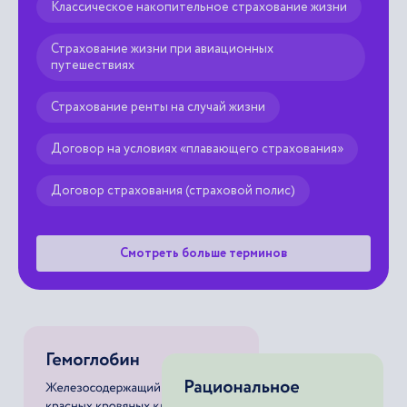
Классическое накопительное страхование жизни
Страхование жизни при авиационных
путешествиях
Страхование ренты на случай жизни
Договор на условиях «плавающего страхования»
Договор страхования (страховой полис)
Смотреть больше терминов