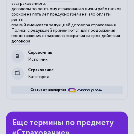
застрахованного...
договоры
по рентному
страхованию
жизни
работников
сроком на пять лет предусмотрели начало оплаты
ренты...
премий именуется
редукцией
договора
страхования
....
Полисы с
редукцией
применяются для продолжения
представления страхового покрытия на срок действия
договора
Справочник
Источник
Страхование
Категория
Статья от экспертов
Еще термины по предмету
«Страхование»