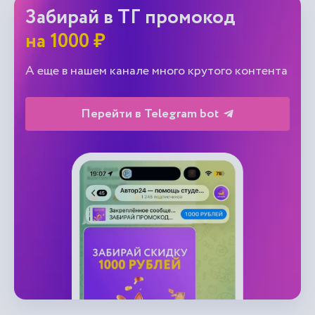
Забирай в ТГ промокод
на 1000 ₽
А еще в нашем канале много крутого контента
Перейти в Telegram bot