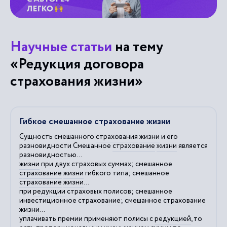
Научные статьи
на тему
«Редукция договора
страхования жизни»
Гибкое смешанное страхование жизни
Сущность смешанного
страхования
жизни
и его
разновидности Смешанное
страхование
жизни
является
разновидностью...
жизни
при двух страховых суммах; смешанное
страхование
жизни
гибкого типа; смешанное
страхование
жизни
...
при
редукции
страховых полисов; смешанное
инвестиционное
страхование
; смешанное
страхование
жизни
...
уплачивать премии применяют полисы с
редукцией
, то