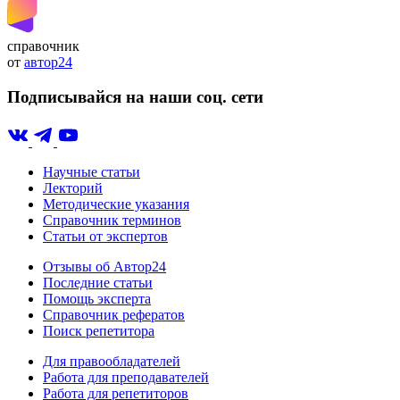
справочник
от
автор24
Подписывайся на наши соц. сети
Научные статьи
Лекторий
Методические указания
Справочник терминов
Статьи от экспертов
Отзывы об Автор24
Последние статьи
Помощь эксперта
Справочник рефератов
Поиск репетитора
Для правообладателей
Работа для преподавателей
Работа для репетиторов