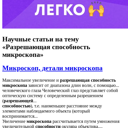
Научные статьи
на тему
«Разрешающая способность
микроскопа»
Микроскоп, детали микроскопа
Максимальное увеличение и
разрешающая
способность
микроскопа
зависит от диапазона длин волн, с помощью...
человеческого глаза Человеческий глаз представляет собой
оптическую систему с определенным разрешением
(
разрешающей
...
способностью
), т.е. наименьшее расстояние между
элементами наблюдаемого объекта (который
воспринимается...
Увеличение
микроскопа
рассчитывается путем умножения
увеличительной
способности
окуляра объектива....