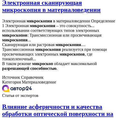
Электронная сканирующая
микроскопия в материаловедении
Электронная
микроскопия
в материаловедении Определение
1 Электронная
микроскопия
– это совокупность...
использовании соответствующих типов электронных
микроскопов
: Трансмиссионная или просвечивающая
микроскопия
...
Сканирующая или растровая
микроскопия
....
Трансмиссионная
микроскопия
реализуется при помощи
просвечивающих электронных
микроскопов
, где
тонкопленочный...
В таком режиме
микроскоп
обладает максимальной
разрешающей
способностью
.
Источник
Справочник
Категория
Материаловедение
Статья от экспертов
Влияние асферичности и качества
обработки оптической поверхности на