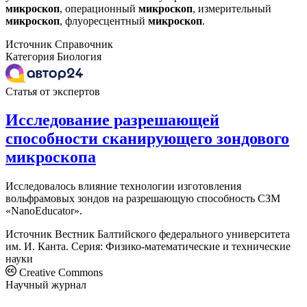
микроскоп
, операционный
микроскоп
, измерительный
микроскоп
, флуоресцентный
микроскоп
.
Источник
Справочник
Категория
Биология
Статья от экспертов
Исследование разрешающей
способности сканирующего зондового
микроскопа
Исследовалось влияние технологии изготовления
вольфрамовых зондов на разрешающую способность СЗМ
«NanoEducator».
Источник
Вестник Балтийского федерального университета
им. И. Канта. Серия: Физико-математические и технические
науки
Creative Commons
Научный журнал