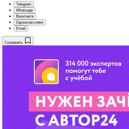
Telegram
Whatsapp
Вконтакте
Одноклассники
Email
Сохранить