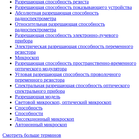
Разрешающая способность резиста
Разрешающая способность показывающего устройства
Абсолютная разрешающая способность
радиоспектрометра
Относительная разрешающая способность
радиоспектрометра
Разрешающая способность электронно-лучевого
прибора
Электрическая разрешающая способность переменного
резистора
Микроскоп
Разрешающая способность пространственно-временного
оптического модулятора
Угловая разрешающая способность проволочного
переменного резистора
Спектральная разрешающая способность оптического
спектрального прибора
Разрешающая модель
Световой микроскоп, оптический микроскоп
Способность
Способности
Диссекционный микроскоп
Автоионный микроскоп
Смотреть больше терминов