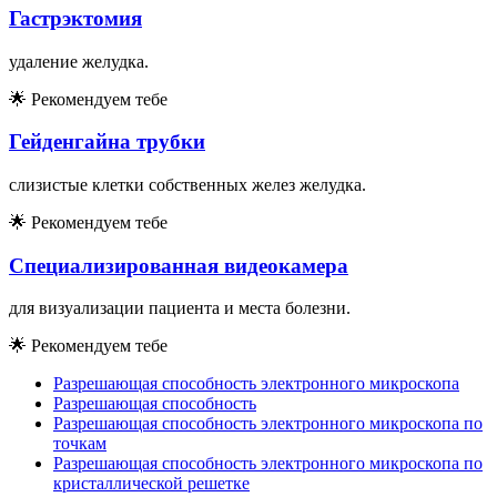
Гастрэктомия
удаление желудка.
🌟
Рекомендуем тебе
Гейденгайна трубки
слизистые клетки собственных желез желудка.
🌟
Рекомендуем тебе
Специализированная видеокамера
для визуализации пациента и места болезни.
🌟
Рекомендуем тебе
Разрешающая способность электронного микроскопа
Разрешающая способность
Разрешающая способность электронного микроскопа по
точкам
Разрешающая способность электронного микроскопа по
кристаллической решетке