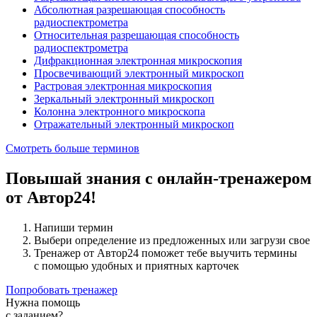
Абсолютная разрешающая способность
радиоспектрометра
Относительная разрешающая способность
радиоспектрометра
Дифракционная электронная микроскопия
Просвечивающий электронный микроскоп
Растровая электронная микроскопия
Зеркальный электронный микроскоп
Колонна электронного микроскопа
Отражательный электронный микроскоп
Смотреть больше терминов
Повышай знания с онлайн-тренажером
от Автор24!
Напиши термин
Выбери определение из предложенных или загрузи свое
Тренажер от Автор24 поможет тебе выучить термины
с помощью удобных и приятных карточек
Попробовать тренажер
Нужна помощь
с заданием?