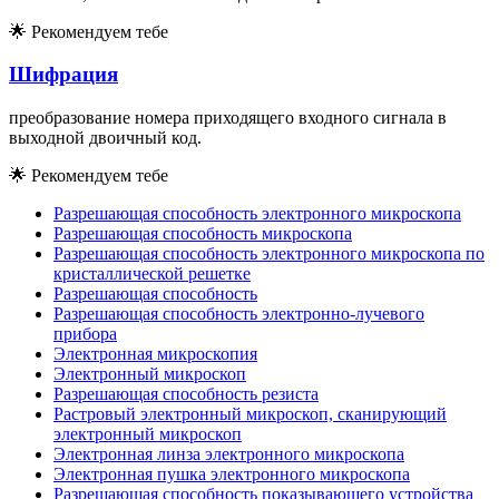
🌟
Рекомендуем тебе
Шифрация
преобразование номера приходящего входного сигнала в
выходной двоичный код.
🌟
Рекомендуем тебе
Разрешающая способность электронного микроскопа
Разрешающая способность микроскопа
Разрешающая способность электронного микроскопа по
кристаллической решетке
Разрешающая способность
Разрешающая способность электронно-лучевого
прибора
Электронная микроскопия
Электронный микроскоп
Разрешающая способность резиста
Растровый электронный микроскоп, сканирующий
электронный микроскоп
Электронная линза электронного микроскопа
Электронная пушка электронного микроскопа
Разрешающая способность показывающего устройства