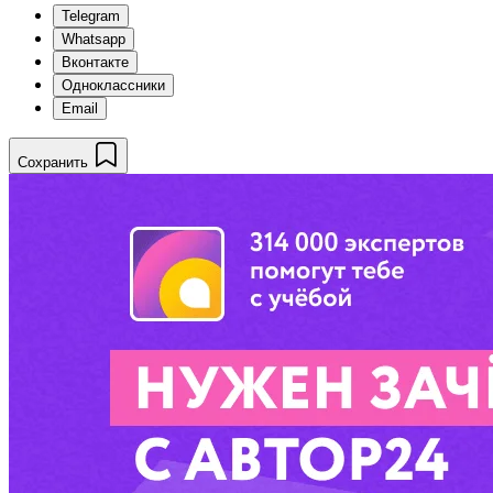
Telegram
Whatsapp
Вконтакте
Одноклассники
Email
Сохранить