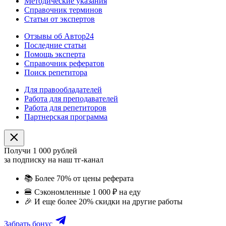
Методические указания
Справочник терминов
Статьи от экспертов
Отзывы об Автор24
Последние статьи
Помощь эксперта
Справочник рефератов
Поиск репетитора
Для правообладателей
Работа для преподавателей
Работа для репетиторов
Партнерская программа
Получи 1 000 рублей
за подписку на наш тг-канал
📚
Более 70% от цены реферата
🍔
Сэкономленные 1 000 ₽ на еду
🎉
И еще более 20% скидки на другие работы
Забрать бонус