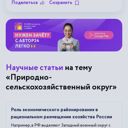
Поделиться
Сохранить
Научные статьи
на тему
«Природно-
сельскохозяйственный округ»
Роль экономического районирования в
рациональном размещении хозяйства России
Например, в РФ выделяют Западный военный
округ
с