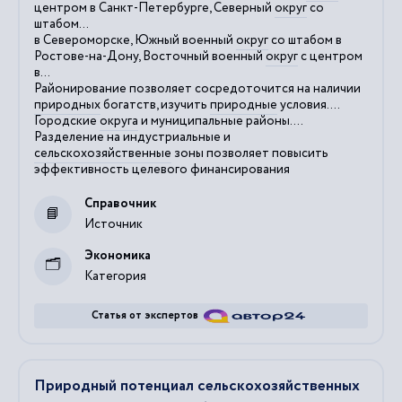
центром в Санкт-Петербурге, Северный
округ
со
штабом...
в Североморске, Южный военный
округ
со штабом в
Ростове-на-Дону, Восточный военный
округ
с центром
в...
Районирование позволяет сосредоточится на наличии
природных
богатств, изучить
природные
условия....
Городские
округа
и муниципальные районы....
Разделение на индустриальные и
сельскохозяйственные
зоны позволяет повысить
эффективность целевого финансирования
Справочник
Источник
Экономика
Категория
Статья от экспертов
Природный потенциал сельскохозяйственных