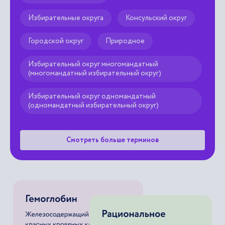
Избирательные округа
Консульский округ
Городской округ
Природное
Избирательный округ многомандатный
(многомандатный избирательный округ)
Избирательный округ одномандатный
(одномандатный избирательный округ)
Смотреть больше терминов