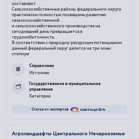
составляют...
Сельскохозяйственные
районы федерального
округа
практически полностью посвящены развитию
сельскохозяйственной
...
и
сельскохозяйственного
производства на
сегодняшний день превращается в
трудоизбыточность....
В соответствии с
природно
-ресурсным потенциалом
данный федеральный
округ
делится на три зоны:
степную
Справочник
Источник
Государственное и муниципальное
управление
Категория
Статья от экспертов
Агроландшафты Центрального Нечерноземья: