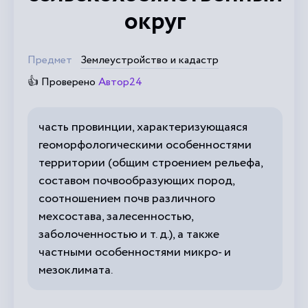
округ
Предмет
Землеустройство и кадастр
👍 Проверено
Автор24
часть провинции, характеризующаяся
геоморфологическими особенностями
территории (общим строением рельефа,
составом почвообразующих пород,
соотношением почв различного
мехсостава, залесенностью,
заболоченностью и т. д.), а также
частными особенностями микро- и
мезоклимата.