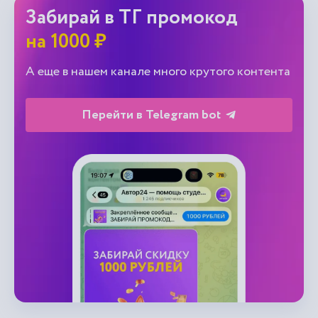
Забирай в ТГ промокод
на 1000 ₽
А еще в нашем канале много крутого контента
Перейти в Telegram bot