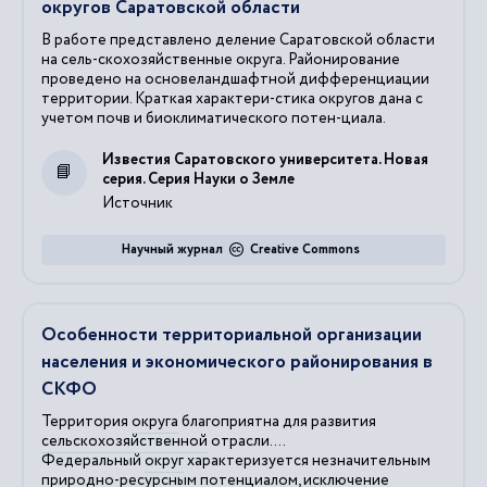
округов Саратовской области
В работе представлено деление Саратовской области
на сель-скохозяйственные округа. Районирование
проведено на основеландшафтной дифференциации
территории. Краткая характери-стика округов дана с
учетом почв и биоклиматического потен-циала.
Известия Саратовского университета. Новая
серия. Серия Науки о Земле
Источник
Научный журнал
Creative Commons
Особенности территориальной организации
населения и экономического районирования в
СКФО
Территория
округа
благоприятна для развития
сельскохозяйственной
отрасли....
Федеральный
округ
характеризуется незначительным
природно
-ресурсным потенциалом, исключение