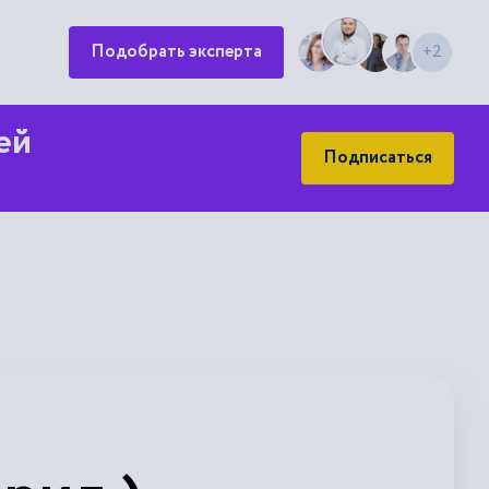
Подобрать эксперта
+2
ей
Подписаться