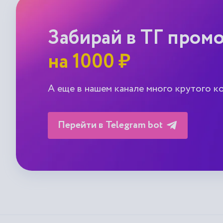
Забирай в ТГ пром
на 1000 ₽
А еще в нашем канале много крутого к
Перейти в Telegram bot