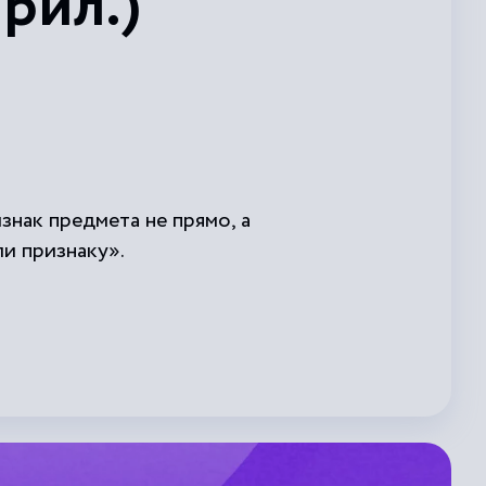
рил.)
нак предмета не прямо, а
ли признаку».