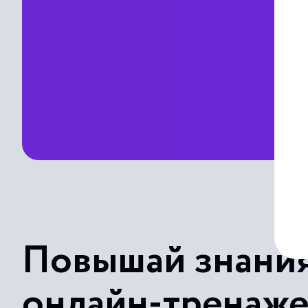
Повышай знания
онлайн-тренаж