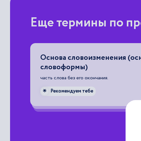
Еще термины по пр
Основа словоизменения (ос
словоформы)
часть слова без его окончания.
Рекомендуем тебе
🌟