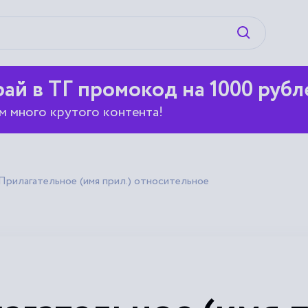
Искать
ай в ТГ промокод на 1000 рубл
м много крутого контента!
Прилагательное (имя прил.) относительное