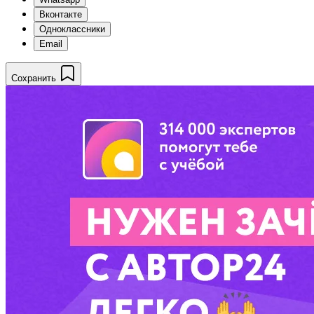
Вконтакте
Одноклассники
Email
Сохранить