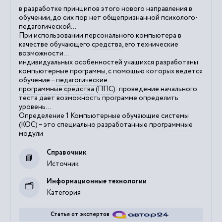
в разработке принципов этого нового направления в
обучении, до сих пор нет общепризнанной психолого-
педагогической
...
При использовании персонального компьютера в
качестве обучающего
средства
, его технические
возможности...
индивидуальных особенностей учащихся разработаны
компьютерные программы, с помощью которых ведется
обучение –
педагогические
...
программные
средства
(
ППС
): проведение начального
теста дает возможность программе определить
уровень...
Определение 1 Компьютерные обучающие системы
(КОС) – это специально разработанные
программные
модули
Справочник
Источник
Информационные технологии
Категория
Статья от экспертов