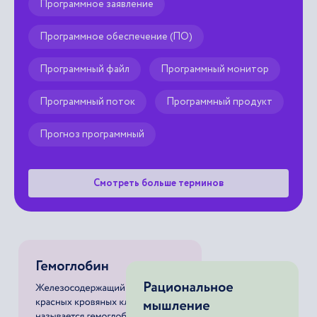
Программное заявление
Программное обеспечение (ПО)
Программный файл
Программный монитор
Программный поток
Программный продукт
Прогноз программный
Смотреть больше терминов