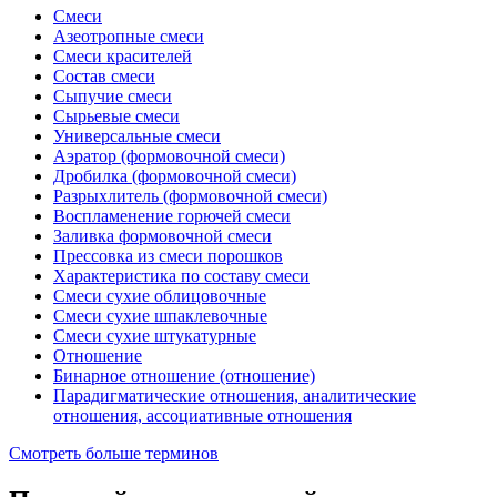
Смеси
Азеотропные смеси
Смеси красителей
Состав смеси
Сыпучие смеси
Сырьевые смеси
Универсальные смеси
Аэратор (формовочной смеси)
Дробилка (формовочной смеси)
Разрыхлитель (формовочной смеси)
Воспламенение горючей смеси
Заливка формовочной смеси
Прессовка из смеси порошков
Характеристика по составу смеси
Смеси сухие облицовочные
Смеси сухие шпаклевочные
Смеси сухие штукатурные
Отношение
Бинарное отношение (отношение)
Парадигматические отношения, аналитические
отношения, ассоциативные отношения
Смотреть больше терминов