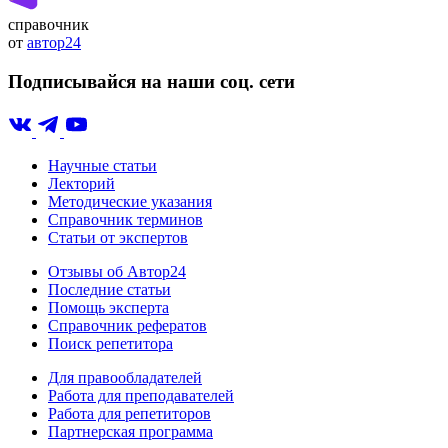
справочник
от
автор24
Подписывайся на наши соц. сети
Научные статьи
Лекторий
Методические указания
Справочник терминов
Статьи от экспертов
Отзывы об Автор24
Последние статьи
Помощь эксперта
Справочник рефератов
Поиск репетитора
Для правообладателей
Работа для преподавателей
Работа для репетиторов
Партнерская программа