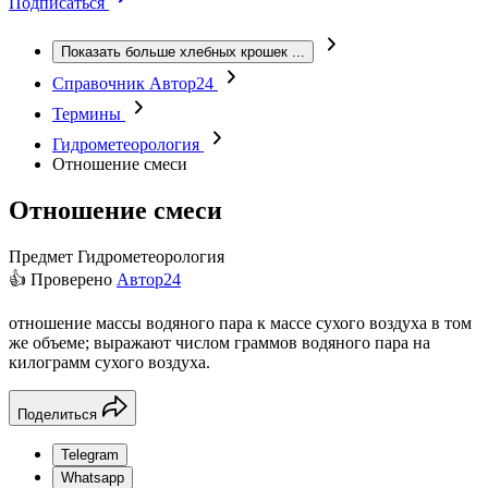
Подписаться
Показать больше хлебных крошек
...
Справочник Автор24
Термины
Гидрометеорология
Отношение смеси
Отношение смеси
Предмет
Гидрометеорология
👍 Проверено
Автор24
отношение массы водяного пара к массе сухого воздуха в том
же объеме; выражают числом граммов водяного пара на
килограмм сухого воздуха.
Поделиться
Telegram
Whatsapp