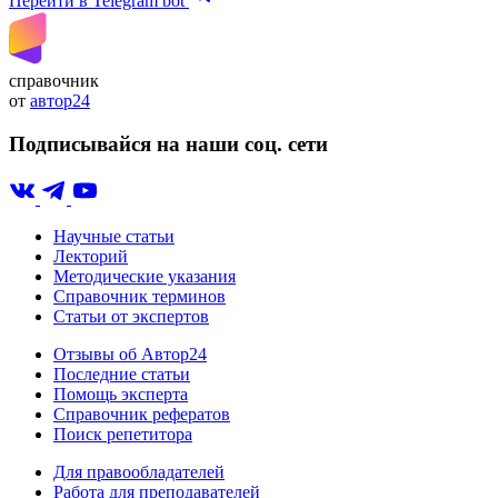
Перейти в Telegram bot
справочник
от
автор24
Подписывайся на наши соц. сети
Научные статьи
Лекторий
Методические указания
Справочник терминов
Статьи от экспертов
Отзывы об Автор24
Последние статьи
Помощь эксперта
Справочник рефератов
Поиск репетитора
Для правообладателей
Работа для преподавателей