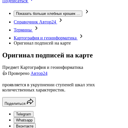
Подписаться
Показать больше хлебных крошек
...
Справочник Автор24
Термины
Картография и геоинформатика
Оригинал подписей на карте
Оригинал подписей на карте
Предмет
Картография и геоинформатика
👍 Проверено
Автор24
проявляется в укрупнении ступеней шкал этих
количественных характеристик.
Поделиться
Telegram
Whatsapp
Вконтакте